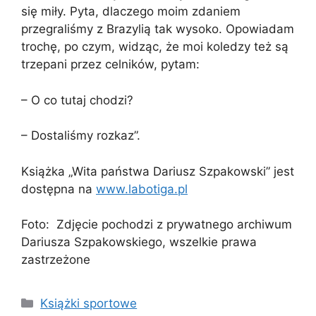
się miły. Pyta, dlaczego moim zdaniem
przegraliśmy z Brazylią tak wysoko. Opowiadam
trochę, po czym, widząc, że moi koledzy też są
trzepani przez celników, pytam:
– O co tutaj chodzi?
– Dostaliśmy rozkaz”.
Książka „Wita państwa Dariusz Szpakowski” jest
dostępna na
www.labotiga.pl
Foto: Zdjęcie pochodzi z prywatnego archiwum
Dariusza Szpakowskiego, wszelkie prawa
zastrzeżone
Kategorie
Książki sportowe