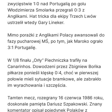
zwycięstwie 1:0 nad Portugalią po golu
Włodzimierza Smolarka przegrali 0:3 z
Anglikami. Hat tricka dla ekipy Trzech Lwów
ustrzelił wtedy Gary Lineker.
Mimo porażki z Anglikami Polacy awansowali do
fazy pucharowej MŚ, po tym, jak Maroko ograło
3:1 Portugalię.
W 1/8 finału „Orły” Piechniczka trafiły na
Canarinhos. Dowodzeni przez Zbigniew Bońka
piłkarze ponieśli klęskę 0:4, choć w pierwszej
połowie mieli sytuacje bramkowe, ale zabrakło
im wyrachowania i szczęścia.
Tamten mecz, rozegrany 16 czerwca 1986 roku,
doskonale pamięta Dariusz Szpakowski. Znany
komentator opisał pojedynek Polaków z