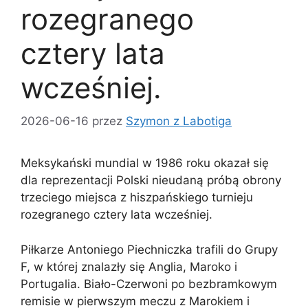
rozegranego
cztery lata
wcześniej.
2026-06-16
przez
Szymon z Labotiga
Meksykański mundial w 1986 roku okazał się
dla reprezentacji Polski nieudaną próbą obrony
trzeciego miejsca z hiszpańskiego turnieju
rozegranego cztery lata wcześniej.
Piłkarze Antoniego Piechniczka trafili do Grupy
F, w której znalazły się Anglia, Maroko i
Portugalia. Biało-Czerwoni po bezbramkowym
remisie w pierwszym meczu z Marokiem i