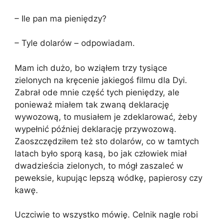
– Ile pan ma pieniędzy?
– Tyle dolarów – odpowiadam.
Mam ich dużo, bo wziąłem trzy tysiące
zielonych na kręcenie jakiegoś filmu dla Dyi.
Zabrał ode mnie część tych pieniędzy, ale
ponieważ miałem tak zwaną deklarację
wywozową, to musiałem je zdeklarować, żeby
wypełnić później deklarację przywozową.
Zaoszczędziłem też sto dolarów, co w tamtych
latach było sporą kasą, bo jak człowiek miał
dwadzieścia zielonych, to mógł zaszaleć w
peweksie, kupując lepszą wódkę, papierosy czy
kawę.
Uczciwie to wszystko mówię. Celnik nagle robi