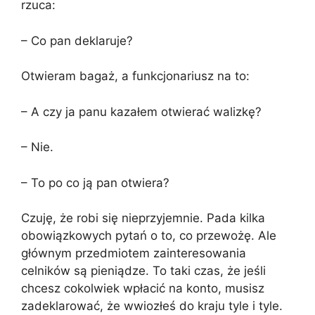
rzuca:
– Co pan deklaruje?
Otwieram bagaż, a funkcjonariusz na to:
– A czy ja panu kazałem otwierać walizkę?
– Nie.
– To po co ją pan otwiera?
Czuję, że robi się nieprzyjemnie. Pada kilka
obowiązkowych pytań o to, co przewożę. Ale
głównym przedmiotem zainteresowania
celników są pieniądze. To taki czas, że jeśli
chcesz cokolwiek wpłacić na konto, musisz
zadeklarować, że wwiozłeś do kraju tyle i tyle.