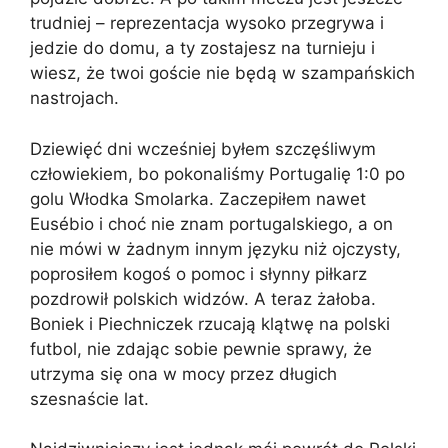
trudniej – reprezentacja wysoko przegrywa i
jedzie do domu, a ty zostajesz na turnieju i
wiesz, że twoi goście nie będą w szampańskich
nastrojach.
Dziewięć dni wcześniej byłem szczęśliwym
człowiekiem, bo pokonaliśmy Portugalię 1:0 po
golu Włodka Smolarka. Zaczepiłem nawet
Eusébio i choć nie znam portugalskiego, a on
nie mówi w żadnym innym języku niż ojczysty,
poprosiłem kogoś o pomoc i słynny piłkarz
pozdrowił polskich widzów. A teraz żałoba.
Boniek i Piechniczek rzucają klątwę na polski
futbol, nie zdając sobie pewnie sprawy, że
utrzyma się ona w mocy przez długich
szesnaście lat.