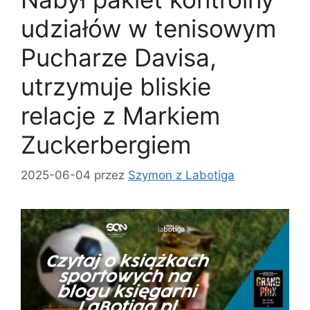
udziałów w tenisowym
Pucharze Davisa,
utrzymuje bliskie
relacje z Markiem
Zuckerbergiem
2025-06-04
przez
Szymon z Labotiga