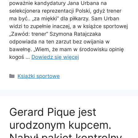
poważnie kandydatury Jana Urbana na
selekcjonera reprezentacji Polski, gdyż trener
ma być.. „za miękki” dla piłkarzy. Sam Urban
widzi to zupełnie inaczej, a w książce sportowej
„Zawód: trener” Szymona Ratajczaka
odpowiada na ten zarzut bez owijania w
bawełnę. „Wiem, że mam w środowisku opinię
kogoś …
Dowiedz się więcej
Kategorie
Książki sportowe
Gerard Pique jest
urodzonym kupcem.
Nabył pakiet kontrolny