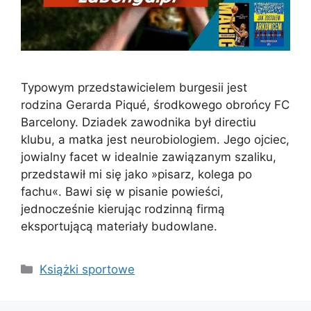
Typowym przedstawicielem burgesii jest
rodzina Gerarda Piqué, środkowego obrońcy FC
Barcelony. Dziadek zawodnika był directiu
klubu, a matka jest neurobiologiem. Jego ojciec,
jowialny facet w idealnie zawiązanym szaliku,
przedstawił mi się jako »pisarz, kolega po
fachu«. Bawi się w pisanie powieści,
jednocześnie kierując rodzinną firmą
eksportującą materiały budowlane.
Kategorie
Książki sportowe