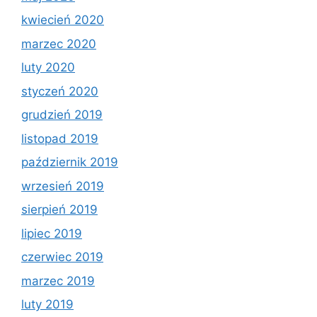
kwiecień 2020
marzec 2020
luty 2020
styczeń 2020
grudzień 2019
listopad 2019
październik 2019
wrzesień 2019
sierpień 2019
lipiec 2019
czerwiec 2019
marzec 2019
luty 2019