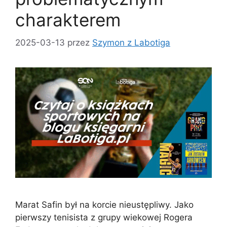
charakterem
2025-03-13
przez
Szymon z Labotiga
Marat Safin był na korcie nieustępliwy. Jako
pierwszy tenisista z grupy wiekowej Rogera