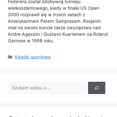
Federera został zdobywcą turnieju
wielkoszlemowego, kiedy w finale US Open
2000 rozprawił się w trzech setach z
Amerykaninem Petem Samprasem. Rosjanin
miał na swoim koncie także zwycięstwa nad
Andre Agassim i Gustavo Kuertenem na Roland
Garrosie w 1998 roku.
Kategorie
Książki sportowe
Znajdź
wpis: