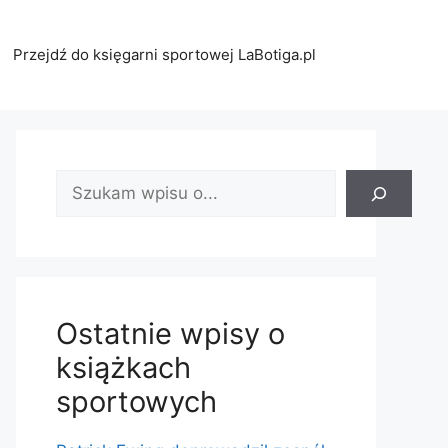
Przejdź do księgarni sportowej LaBotiga.pl
Znajdź
wpis:
Ostatnie wpisy o
książkach
sportowych