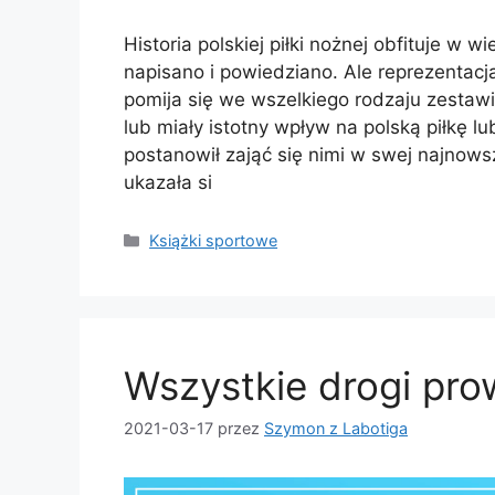
Historia polskiej piłki nożnej obfituje w
napisano i powiedziano. Ale reprezentacja
pomija się we wszelkiego rodzaju zestaw
lub miały istotny wpływ na polską piłkę lu
postanowił zająć się nimi w swej najnowsz
ukazała si
Kategorie
Książki sportowe
Wszystkie drogi pro
2021-03-17
przez
Szymon z Labotiga