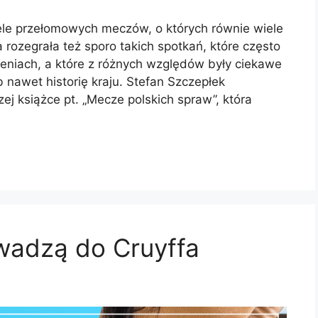
 wiele przełomowych meczów, o których równie wiele
 rozegrała też sporo takich spotkań, które często
ieniach, a które z różnych względów były ciekawe
b nawet historię kraju. Stefan Szczepłek
ej książce pt. „Mecze polskich spraw”, która
wadzą do Cruyffa