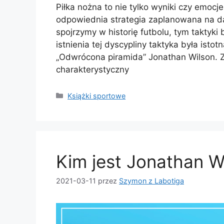
Piłka nożna to nie tylko wyniki czy emoc
odpowiednia strategia zaplanowana na da
spojrzymy w historię futbolu, tym taktyki
istnienia tej dyscypliny taktyka była istot
„Odwrócona piramida” Jonathan Wilson. Z
charakterystyczny
Kategorie
Książki sportowe
Kim jest Jonathan W
2021-03-11
przez
Szymon z Labotiga