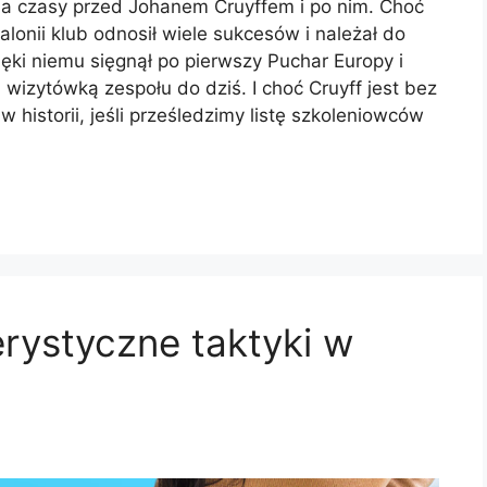
ę na czasy przed Johanem Cruyffem i po nim. Choć
lonii klub odnosił wiele sukcesów i należał do
ięki niemu sięgnął po pierwszy Puchar Europy i
 wizytówką zespołu do dziś. I choć Cruyff jest bez
 historii, jeśli prześledzimy listę szkoleniowców
erystyczne taktyki w