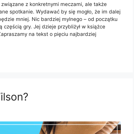
je związane z konkretnymi meczami, ale także
ne spotkanie. Wydawać by się mogło, że im dalej
 będzie mniej. Nic bardziej mylnego – od początku
ną częścią gry. Jej dzieje przybliżył w książce
apraszamy na tekst o pięciu najbardziej
ilson?