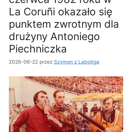
La Coruñi okazało się
punktem zwrotnym dla
drużyny Antoniego
Piechniczka
2026-06-22
przez
Szymon z Labotiga