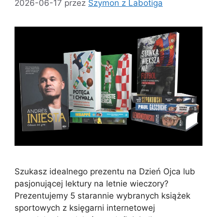
2026-06-17
przez
Szymon z Labotiga
Szukasz idealnego prezentu na Dzień Ojca lub
pasjonującej lektury na letnie wieczory?
Prezentujemy 5 starannie wybranych książek
sportowych z księgarni internetowej