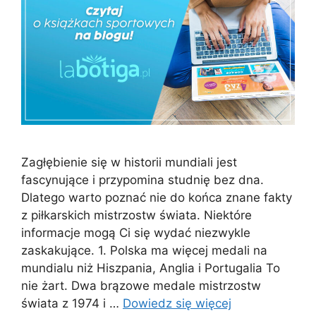
Zagłębienie się w historii mundiali jest
fascynujące i przypomina studnię bez dna.
Dlatego warto poznać nie do końca znane fakty
z piłkarskich mistrzostw świata. Niektóre
informacje mogą Ci się wydać niezwykle
zaskakujące. 1. Polska ma więcej medali na
mundialu niż Hiszpania, Anglia i Portugalia To
nie żart. Dwa brązowe medale mistrzostw
świata z 1974 i …
Dowiedz się więcej