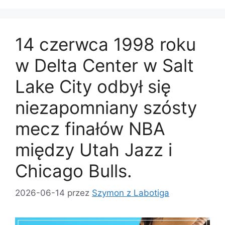
14 czerwca 1998 roku
w Delta Center w Salt
Lake City odbył się
niezapomniany szósty
mecz finałów NBA
między Utah Jazz i
Chicago Bulls.
2026-06-14
przez
Szymon z Labotiga