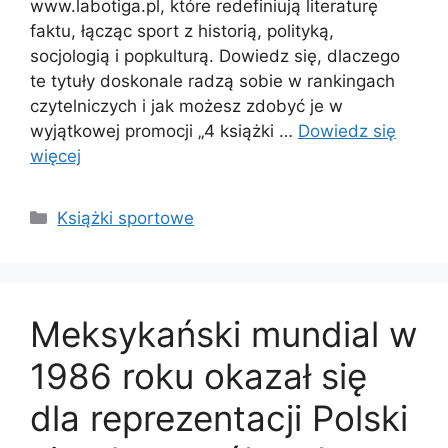
www.labotiga.pl, które redefiniują literaturę
faktu, łącząc sport z historią, polityką,
socjologią i popkulturą. Dowiedz się, dlaczego
te tytuły doskonale radzą sobie w rankingach
czytelniczych i jak możesz zdobyć je w
wyjątkowej promocji „4 książki …
Dowiedz się
więcej
Kategorie
Książki sportowe
Meksykański mundial w
1986 roku okazał się
dla reprezentacji Polski