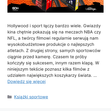
Hollywood i sport łączy bardzo wiele. Gwiazdy
kina chętnie pokazują się na meczach NBA czy
NFL, a twórcy filmowi regularnie serwują nam
wysokobudżetowe produkcje o najlepszych
atletach. Z drugiej strony, samych sportowców
ciągnie przed kamerę. Czasem te próby
kończyły się sukcesem, innym razem klapą. W
niniejszym tekście poznasz kilka filmów z
udziałem największych koszykarzy świata. …
Dowiedz się więcej
Kategorie
Książki sportowe