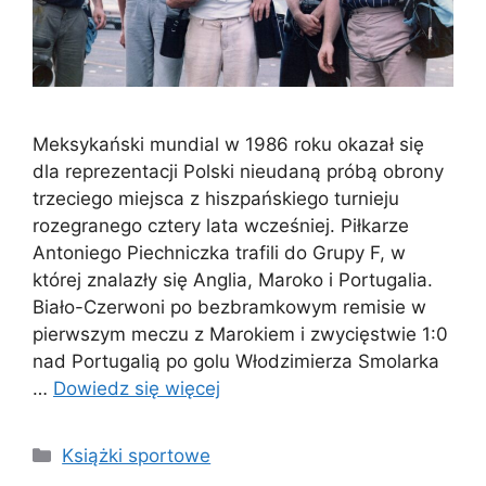
Meksykański mundial w 1986 roku okazał się
dla reprezentacji Polski nieudaną próbą obrony
trzeciego miejsca z hiszpańskiego turnieju
rozegranego cztery lata wcześniej. Piłkarze
Antoniego Piechniczka trafili do Grupy F, w
której znalazły się Anglia, Maroko i Portugalia.
Biało-Czerwoni po bezbramkowym remisie w
pierwszym meczu z Marokiem i zwycięstwie 1:0
nad Portugalią po golu Włodzimierza Smolarka
…
Dowiedz się więcej
Kategorie
Książki sportowe