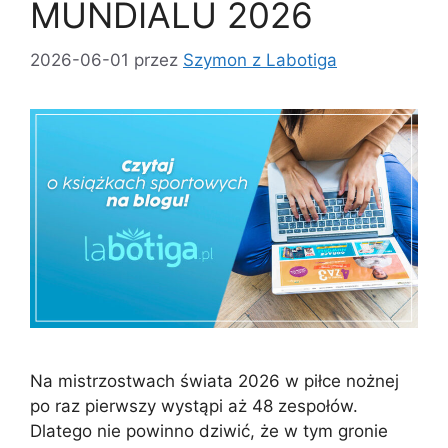
MUNDIALU 2026
2026-06-01
przez
Szymon z Labotiga
Na mistrzostwach świata 2026 w piłce nożnej
po raz pierwszy wystąpi aż 48 zespołów.
Dlatego nie powinno dziwić, że w tym gronie