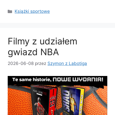
Kategorie
Książki sportowe
Filmy z udziałem
gwiazd NBA
2026-06-08
przez
Szymon z Labotiga