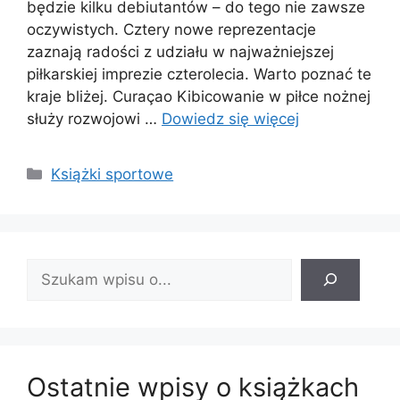
będzie kilku debiutantów – do tego nie zawsze
oczywistych. Cztery nowe reprezentacje
zaznają radości z udziału w najważniejszej
piłkarskiej imprezie czterolecia. Warto poznać te
kraje bliżej. Curaçao Kibicowanie w piłce nożnej
służy rozwojowi …
Dowiedz się więcej
Kategorie
Książki sportowe
Znajdź
wpis:
Ostatnie wpisy o książkach