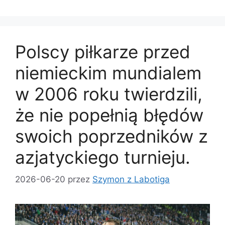
Polscy piłkarze przed
niemieckim mundialem
w 2006 roku twierdzili,
że nie popełnią błędów
swoich poprzedników z
azjatyckiego turnieju.
2026-06-20
przez
Szymon z Labotiga