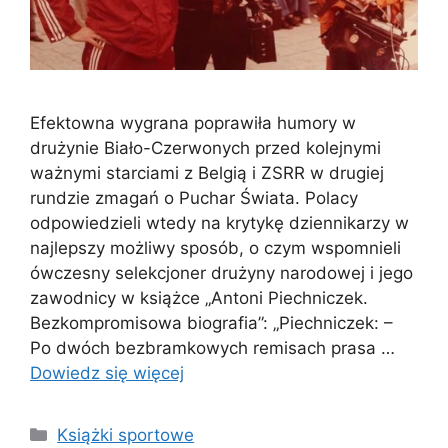
Efektowna wygrana poprawiła humory w
drużynie Biało-Czerwonych przed kolejnymi
ważnymi starciami z Belgią i ZSRR w drugiej
rundzie zmagań o Puchar Świata. Polacy
odpowiedzieli wtedy na krytykę dziennikarzy w
najlepszy możliwy sposób, o czym wspomnieli
ówczesny selekcjoner drużyny narodowej i jego
zawodnicy w książce „Antoni Piechniczek.
Bezkompromisowa biografia”: „Piechniczek: –
Po dwóch bezbramkowych remisach prasa …
Dowiedz się więcej
Kategorie
Książki sportowe