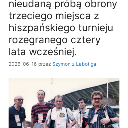
nieudaną próbą obrony
trzeciego miejsca z
hiszpańskiego turnieju
rozegranego cztery
lata wcześniej.
2026-06-16
przez
Szymon z Labotiga