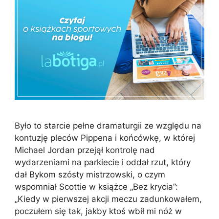
Było to starcie pełne dramaturgii ze względu na
kontuzję pleców Pippena i końcówkę, w której
Michael Jordan przejął kontrolę nad
wydarzeniami na parkiecie i oddał rzut, który
dał Bykom szósty mistrzowski, o czym
wspomniał Scottie w książce „Bez krycia”:
„Kiedy w pierwszej akcji meczu zadunkowałem,
poczułem się tak, jakby ktoś wbił mi nóż w