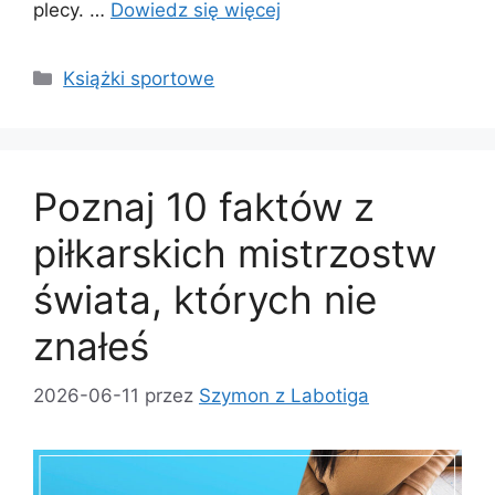
plecy. …
Dowiedz się więcej
Kategorie
Książki sportowe
Poznaj 10 faktów z
piłkarskich mistrzostw
świata, których nie
znałeś
2026-06-11
przez
Szymon z Labotiga