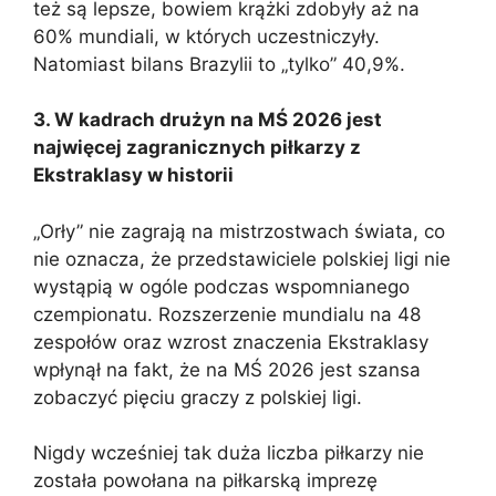
też są lepsze, bowiem krążki zdobyły aż na
60% mundiali, w których uczestniczyły.
Natomiast bilans Brazylii to „tylko” 40,9%.
3. W kadrach drużyn na MŚ 2026 jest
najwięcej zagranicznych piłkarzy z
Ekstraklasy w historii
„Orły” nie zagrają na mistrzostwach świata, co
nie oznacza, że przedstawiciele polskiej ligi nie
wystąpią w ogóle podczas wspomnianego
czempionatu. Rozszerzenie mundialu na 48
zespołów oraz wzrost znaczenia Ekstraklasy
wpłynął na fakt, że na MŚ 2026 jest szansa
zobaczyć pięciu graczy z polskiej ligi.
Nigdy wcześniej tak duża liczba piłkarzy nie
została powołana na piłkarską imprezę