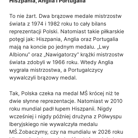
Hiszpania, Anglia i Portugalia
To nie żart. Dwa brązowe medale mistrzostw
świata z 1974 i 1982 roku to cały bilans
reprezentacji Polski. Natomiast takie piłkarskie
potęgi jak: Hiszpania, Anglia oraz Portugalia
mają na koncie po jednym medalu. „Lwy
Albionu” oraz „Nawigatorzy” krążki mistrzostw
świata zdobyli w 1966 roku. Wtedy Anglia
wygrała mistrzostwa, a Portugalczycy
wywalczyli brązowy medal.
Tak, Polska czeka na medal MŚ krócej niż te
dwie słynne reprezentacje. Natomiast w 2010
roku mundial padł łupem Hiszpanii. Nigdy
wcześniej i nigdy później drużyna z Półwyspu
Iberyjskiego nie wywalczyła medalu
MŚ.Zobaczymy, czy na mundialu w 2026 roku