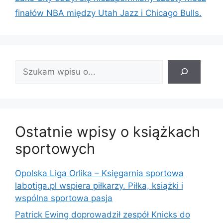
finałów NBA między Utah Jazz i Chicago Bulls.
Znajdź
wpis:
Ostatnie wpisy o książkach
sportowych
Opolska Liga Orlika – Księgarnia sportowa
labotiga.pl wspiera piłkarzy. Piłka, książki i
wspólna sportowa pasja
Patrick Ewing doprowadził zespół Knicks do