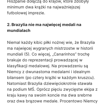
Hiszpanie dołączą do krajów, które zdobyły
minimum dwa krążki na najważniejszej
futbolowej imprezie.
2. Brazylia nie ma najwięcej medali na
mundialach
Niemal każdy kibic piłki nożnej wie, że Brazylia
ma najwięcej wygranych mistrzostw w historii
mundiali (5). Co więcej, „Canarinhos” trochę
brakuje do reprezentacji prowadzącej w
klasyfikacji medalowej. Na prowadzeniu są
Niemcy z dwunastoma medalami i idealnym
bilansem (po cztery krążki w każdym kruszcu).
Natomiast Brazylia dziewięciokrotnie stawała
na podium MŚ. Oprócz pięciu zwycięstw ekipa z
kraju kawy na swoim koncie ma dwa srebrne
oraz dwa brązowe medale. Procentowo Niemcy