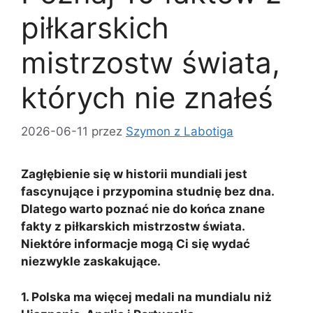
piłkarskich
mistrzostw świata,
których nie znałeś
2026-06-11
przez
Szymon z Labotiga
Zagłębienie się w historii mundiali jest
fascynujące i przypomina studnię bez dna.
Dlatego warto poznać nie do końca znane
fakty z piłkarskich mistrzostw świata.
Niektóre informacje mogą Ci się wydać
niezwykle zaskakujące.
1. Polska ma więcej medali na mundialu niż