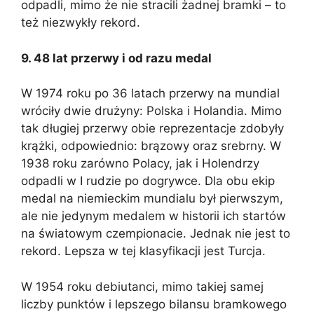
odpadli, mimo że nie stracili żadnej bramki – to
też niezwykły rekord.
9. 48 lat przerwy i od razu medal
W 1974 roku po 36 latach przerwy na mundial
wróciły dwie drużyny: Polska i Holandia. Mimo
tak długiej przerwy obie reprezentacje zdobyły
krążki, odpowiednio: brązowy oraz srebrny. W
1938 roku zarówno Polacy, jak i Holendrzy
odpadli w I rudzie po dogrywce. Dla obu ekip
medal na niemieckim mundialu był pierwszym,
ale nie jedynym medalem w historii ich startów
na światowym czempionacie. Jednak nie jest to
rekord. Lepsza w tej klasyfikacji jest Turcja.
W 1954 roku debiutanci, mimo takiej samej
liczby punktów i lepszego bilansu bramkowego