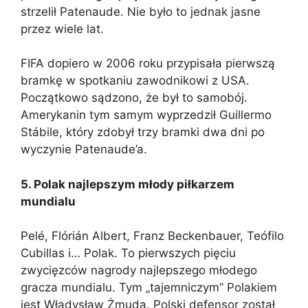
strzelił Patenaude. Nie było to jednak jasne
przez wiele lat.
FIFA dopiero w 2006 roku przypisała pierwszą
bramkę w spotkaniu zawodnikowi z USA.
Początkowo sądzono, że był to samobój.
Amerykanin tym samym wyprzedził Guillermo
Stábile, który zdobył trzy bramki dwa dni po
wyczynie Patenaude’a.
5. Polak najlepszym młody piłkarzem
mundialu
Pelé, Flórián Albert, Franz Beckenbauer, Teófilo
Cubillas i… Polak. To pierwszych pięciu
zwycięzców nagrody najlepszego młodego
gracza mundialu. Tym „tajemniczym” Polakiem
jest Władysław Żmuda. Polski defensor został