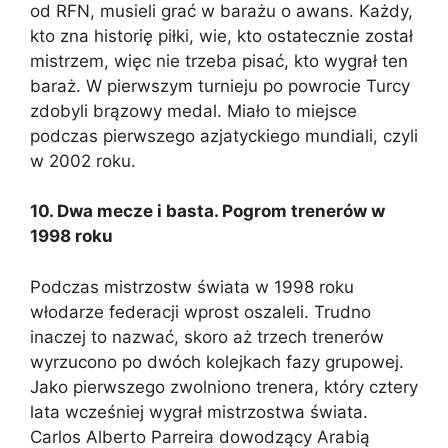
od RFN, musieli grać w barażu o awans. Każdy,
kto zna historię piłki, wie, kto ostatecznie został
mistrzem, więc nie trzeba pisać, kto wygrał ten
baraż. W pierwszym turnieju po powrocie Turcy
zdobyli brązowy medal. Miało to miejsce
podczas pierwszego azjatyckiego mundiali, czyli
w 2002 roku.
10. Dwa mecze i basta. Pogrom trenerów w
1998 roku
Podczas mistrzostw świata w 1998 roku
włodarze federacji wprost oszaleli. Trudno
inaczej to nazwać, skoro aż trzech trenerów
wyrzucono po dwóch kolejkach fazy grupowej.
Jako pierwszego zwolniono trenera, który cztery
lata wcześniej wygrał mistrzostwa świata.
Carlos Alberto Parreira dowodzący Arabią