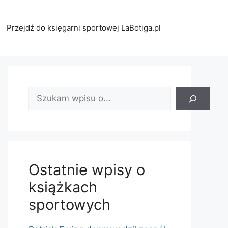
Przejdź do księgarni sportowej LaBotiga.pl
Znajdź
wpis:
Ostatnie wpisy o
książkach
sportowych