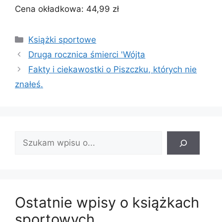
Cena okładkowa: 44,99 zł
Kategorie
Książki sportowe
Druga rocznica śmierci 'Wójta
Fakty i ciekawostki o Piszczku, których nie
znałeś.
Znajdź
wpis:
Ostatnie wpisy o książkach
sportowych