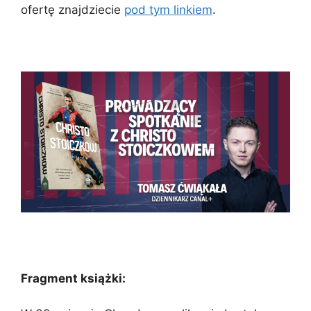
ofertę znajdziecie
pod tym linkiem
.
Fragment książki: