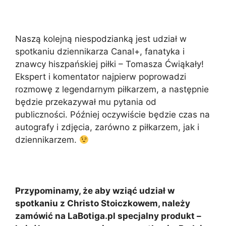
Naszą kolejną niespodzianką jest udział w
spotkaniu dziennikarza Canal+, fanatyka i
znawcy hiszpańskiej piłki – Tomasza Ćwiąkały!
Ekspert i komentator najpierw poprowadzi
rozmowę z legendarnym piłkarzem, a następnie
będzie przekazywał mu pytania od
publiczności. Później oczywiście będzie czas na
autografy i zdjęcia, zarówno z piłkarzem, jak i
dziennikarzem.
Przypominamy, że aby wziąć udział w
spotkaniu z Christo Stoiczkowem, należy
zamówić na LaBotiga.pl specjalny produkt –