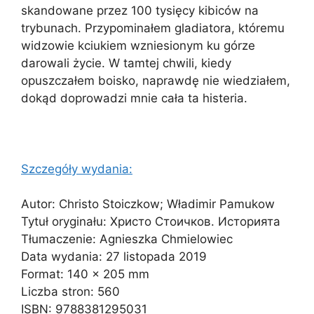
skandowane przez 100 tysięcy kibiców na
trybunach. Przypominałem gladiatora, któremu
widzowie kciukiem wzniesionym ku górze
darowali życie. W tamtej chwili, kiedy
opuszczałem boisko, naprawdę nie wiedziałem,
dokąd doprowadzi mnie cała ta histeria.
Szczegóły wydania:
Autor: Christo Stoiczkow; Władimir Pamukow
Tytuł oryginału: Христо Стоичков. Историята
Tłumaczenie: Agnieszka Chmielowiec
Data wydania: 27 listopada 2019
Format: 140 x 205 mm
Liczba stron: 560
ISBN: 9788381295031