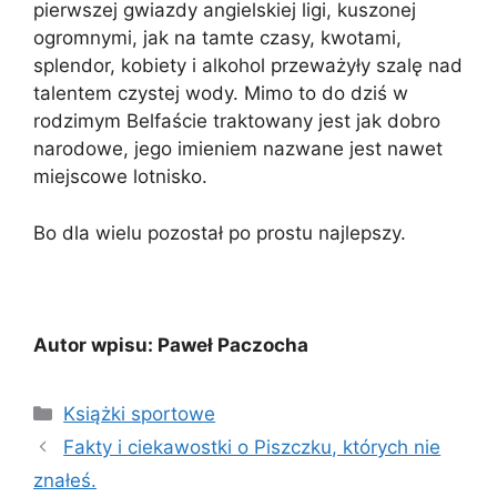
pierwszej gwiazdy angielskiej ligi, kuszonej
ogromnymi, jak na tamte czasy, kwotami,
splendor, kobiety i alkohol przeważyły szalę nad
talentem czystej wody. Mimo to do dziś w
rodzimym Belfaście traktowany jest jak dobro
narodowe, jego imieniem nazwane jest nawet
miejscowe lotnisko.
Bo dla wielu pozostał po prostu najlepszy.
Autor wpisu: Paweł Paczocha
Kategorie
Książki sportowe
Fakty i ciekawostki o Piszczku, których nie
znałeś.