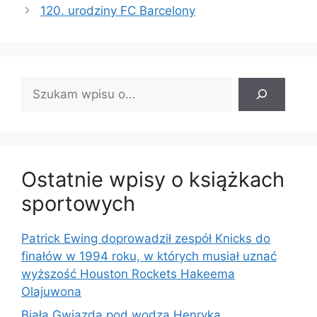
120. urodziny FC Barcelony
Znajdź
wpis:
Ostatnie wpisy o książkach
sportowych
Patrick Ewing doprowadził zespół Knicks do
finałów w 1994 roku, w których musiał uznać
wyższość Houston Rockets Hakeema
Olajuwona
Biała Gwiazda pod wodzą Henryka