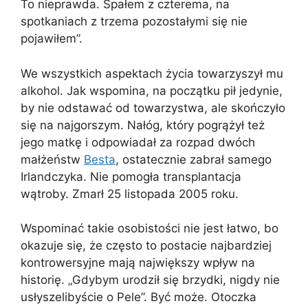
To nieprawda. Spałem z czterema, na
spotkaniach z trzema pozostałymi się nie
pojawiłem”.
We wszystkich aspektach życia towarzyszył mu
alkohol. Jak wspomina, na początku pił jedynie,
by nie odstawać od towarzystwa, ale skończyło
się na najgorszym. Nałóg, który pogrążył też
jego matkę i odpowiadał za rozpad dwóch
małżeństw
Besta
, ostatecznie zabrał samego
Irlandczyka. Nie pomogła transplantacja
wątroby. Zmarł 25 listopada 2005 roku.
Wspominać takie osobistości nie jest łatwo, bo
okazuje się, że często to postacie najbardziej
kontrowersyjne mają największy wpływ na
historię. „Gdybym urodził się brzydki, nigdy nie
usłyszelibyście o Pele”. Być może. Otoczka