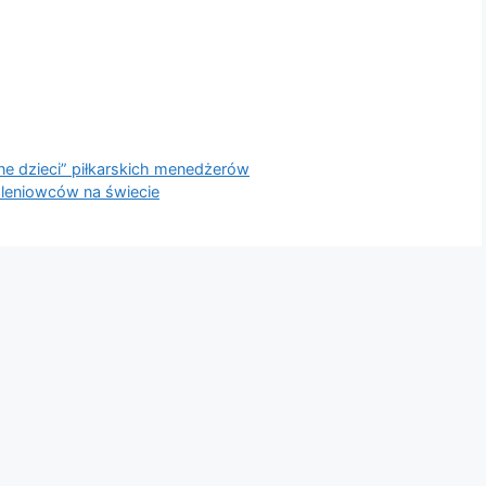
 dzieci” piłkarskich menedżerów
oleniowców na świecie