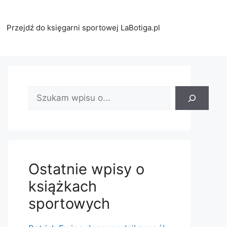
Przejdź do księgarni sportowej LaBotiga.pl
Znajdź
wpis:
Ostatnie wpisy o
książkach
sportowych