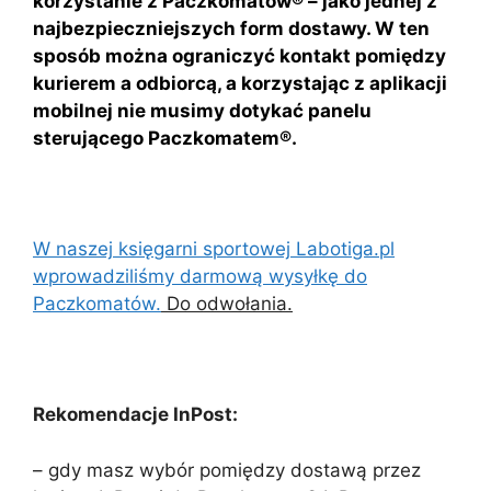
korzystanie z Paczkomatów® – jako jednej z
najbezpieczniejszych form dostawy. W ten
sposób można ograniczyć kontakt pomiędzy
kurierem a odbiorcą, a korzystając z aplikacji
mobilnej nie musimy dotykać panelu
sterującego Paczkomatem®.
W naszej księgarni sportowej Labotiga.pl
wprowadziliśmy darmową wysyłkę do
Paczkomatów.
Do odwołania.
Rekomendacje InPost:
– gdy masz wybór pomiędzy dostawą przez