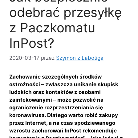
odebrać przesyłkę
z Paczkomatu
InPost?
2020-03-17
przez
Szymon z Labotiga
Zachowanie szczególnych środków
ostrożności – zwłaszcza unikanie skupisk
ludzkich oraz kontaktów z osobami
zainfekowanymi – może pozwolić na
ograniczenie rozprzestrzeniania się
koronawirusa. Dlatego warto robić zakupy
przez Internet, a na czas spodziewanego
wzrostu zachorowań InPost rekomenduje