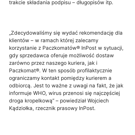
trakcie składania podpisu – długopisów itp.
„Zdecydowaliśmy się wydać rekomendację dla
klientów – w ramach której zalecamy
korzystanie z Paczkomatów® InPost w sytuacji,
gdy sprzedawca oferuje możliwość dostaw
zarówno przez naszego kuriera, jak i
Paczkomat®. W ten sposób profilaktycznie
ograniczamy kontakt pomiędzy kurierem a
odbiorcą. Jest to ważne z uwagi na fakt, że jak
informuje WHO, wirus przenosi się najczęściej
droga kropelkową” – powiedział Wojciech
Kądziołka, rzecznik prasowy InPost.