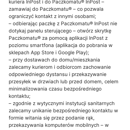
kuriera InPost i do Paczkomatu® InPost –
zamawiaj do Paczkomatu® – co pozwala
ograniczyć kontakt z innymi osobami;
– odbierając paczkę z Paczkomatu® InPost nie
dotykaj panelu sterującego – otwórz skrytkę
Paczkomatu® za pomocą aplikacji InPost z
poziomu smartfona (aplikacja do pobrania w
sklepach App Store i Google Play);
– przy dostawach do domu/mieszkania
zalecamy kurierom i odbiorcom zachowanie
odpowiedniego dystansu i przekazywanie
przesyłek w drzwiach lub przed domem, celem
minimalizowania czasu bezpośredniego
kontaktu;
– zgodnie z wytycznymi instytucji sanitarnych
zalecamy unikanie bezpośredniego kontaktu w
formie witania się przez podanie rąk,
przekazywania komputerów mobilnych – w