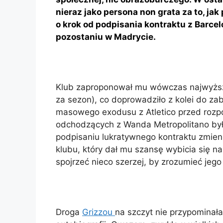
nieraz jako persona non grata za to, jak
o krok od podpisania kontraktu z Barce
pozostaniu w Madrycie.
Klub zaproponował mu wówczas najwyższą 
za sezon), co doprowadziło z kolei do zab
masowego exodusu z Atletico przed rozp
odchodzących z Wanda Metropolitano by
podpisaniu lukratywnego kontraktu zmien
klubu, który dał mu szansę wybicia się na
spojrzeć nieco szerzej, by zrozumieć jeg
Droga
Grizzou
na szczyt nie przypominał