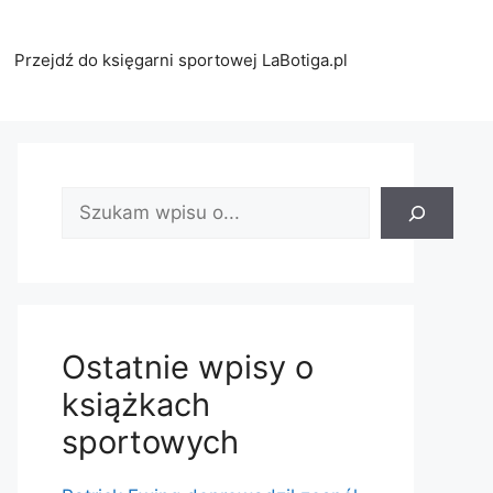
Przejdź do księgarni sportowej LaBotiga.pl
Znajdź
wpis:
Ostatnie wpisy o
książkach
sportowych