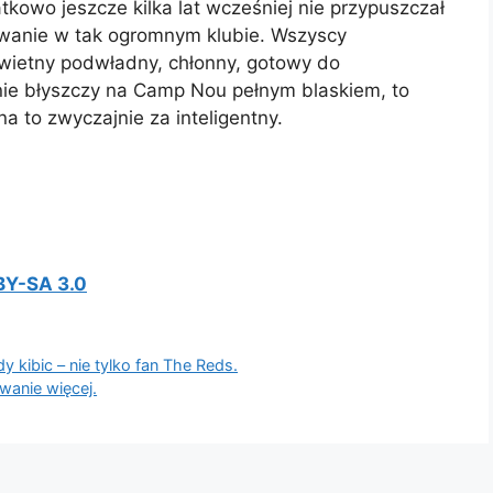
tkowo jeszcze kilka lat wcześniej nie przypuszczał
owanie w tak ogromnym klubie. Wszyscy
świetny podwładny, chłonny, gotowy do
 nie błyszczy na Camp Nou pełnym blaskiem, to
 na to zwyczajnie za inteligentny.
BY-SA 3.0
y kibic – nie tylko fan The Reds.
wanie więcej.