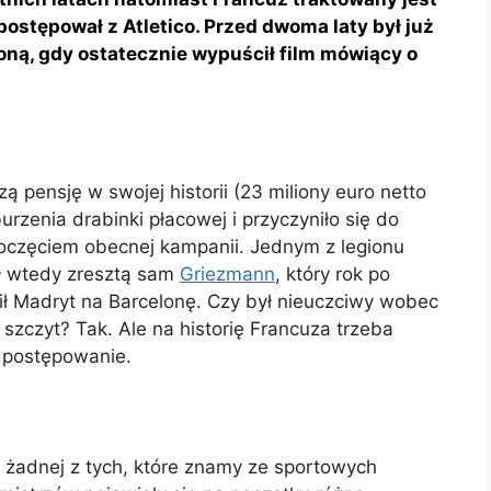
 postępował z Atletico. Przed dwoma laty był już
loną, gdy ostatecznie wypuścił film mówiący o
pensję w swojej historii (23 miliony euro netto
urzenia drabinki płacowej i przyczyniło się do
oczęciem obecnej kampanii. Jednym z legionu
ł wtedy zresztą sam
Griezmann
, który rok po
ił Madryt na Barcelonę. Czy był nieuczciwy wobec
 szczyt? Tak. Ale na historię Francuza trzeba
o postępowanie.
a żadnej z tych, które znamy ze sportowych