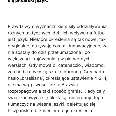
się piłkarski język.
Prawdziwym wyznacznikiem siły oddziaływania
różnych taktycznych idei i ich wpływu na futbol
jest język. Niektóre określenia są tak nowe, tak
oryginalne, nazywają coś tak innowacyjnego, że
nie zostały do dziś przetłumaczone i po
większości krajów hulają w pierwotnych
wersjach. Gdy mowa o „catenaccio”, wiadomo,
że chodzi o włoską sztukę obronną. Gdy pada
hasło „brasiliana”, określające ustawienie 4-2-4,
nie ma wątpliwości, że to Brazylia
rozpropagowała taki sposób grania. Kiedy cały
świat zachwyca się tiki-taką, nie próbuje tego
tłumaczyć na własne języki, delektując się
hiszpańskim brzmieniem tego określenia.