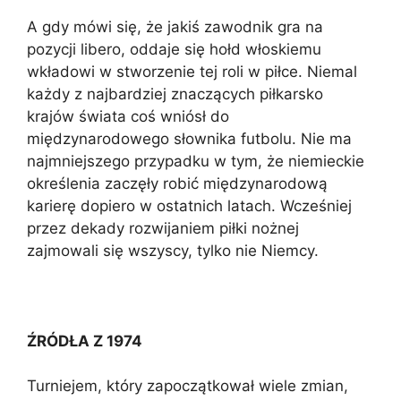
A gdy mówi się, że jakiś zawodnik gra na
pozycji libero, oddaje się hołd włoskiemu
wkładowi w stworzenie tej roli w piłce. Niemal
każdy z najbardziej znaczących piłkarsko
krajów świata coś wniósł do
międzynarodowego słownika futbolu. Nie ma
najmniejszego przypadku w tym, że niemieckie
określenia zaczęły robić międzynarodową
karierę dopiero w ostatnich latach. Wcześniej
przez dekady rozwijaniem piłki nożnej
zajmowali się wszyscy, tylko nie Niemcy.
ŹRÓDŁA Z 1974
Turniejem, który zapoczątkował wiele zmian,