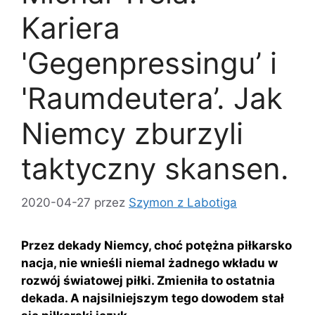
Kariera
'Gegenpressingu’ i
'Raumdeutera’. Jak
Niemcy zburzyli
taktyczny skansen.
2020-04-27
przez
Szymon z Labotiga
Przez dekady Niemcy, choć potężna piłkarsko
nacja, nie wnieśli niemal żadnego wkładu w
rozwój światowej piłki. Zmieniła to ostatnia
dekada. A najsilniejszym tego dowodem stał