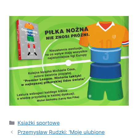
Kategorie
Książki sportowe
Przemysław Rudzki: 'Moje ulubione