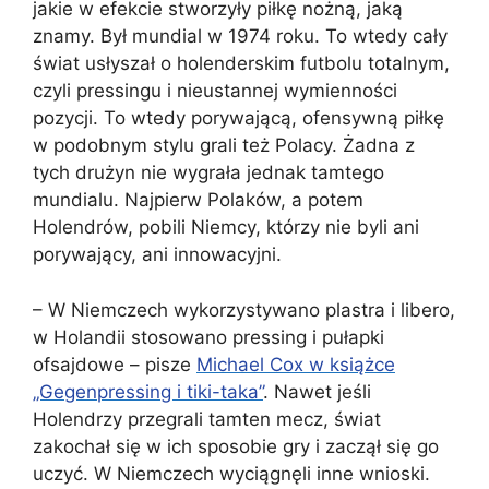
jakie w efekcie stworzyły piłkę nożną, jaką
znamy. Był mundial w 1974 roku. To wtedy cały
świat usłyszał o holenderskim futbolu totalnym,
czyli pressingu i nieustannej wymienności
pozycji. To wtedy porywającą, ofensywną piłkę
w podobnym stylu grali też Polacy. Żadna z
tych drużyn nie wygrała jednak tamtego
mundialu. Najpierw Polaków, a potem
Holendrów, pobili Niemcy, którzy nie byli ani
porywający, ani innowacyjni.
– W Niemczech wykorzystywano plastra i libero,
w Holandii stosowano pressing i pułapki
ofsajdowe – pisze
Michael Cox w książce
„Gegenpressing i tiki-taka”
. Nawet jeśli
Holendrzy przegrali tamten mecz, świat
zakochał się w ich sposobie gry i zaczął się go
uczyć. W Niemczech wyciągnęli inne wnioski.