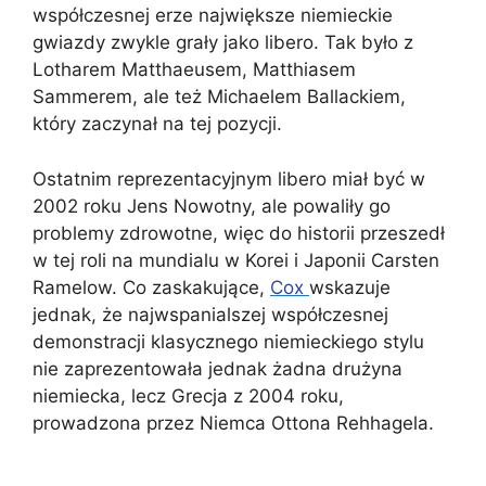
współczesnej erze największe niemieckie
gwiazdy zwykle grały jako libero. Tak było z
Lotharem Matthaeusem, Matthiasem
Sammerem, ale też Michaelem Ballackiem,
który zaczynał na tej pozycji.
Ostatnim reprezentacyjnym libero miał być w
2002 roku Jens Nowotny, ale powaliły go
problemy zdrowotne, więc do historii przeszedł
w tej roli na mundialu w Korei i Japonii Carsten
Ramelow. Co zaskakujące,
Cox
wskazuje
jednak, że najwspanialszej współczesnej
demonstracji klasycznego niemieckiego stylu
nie zaprezentowała jednak żadna drużyna
niemiecka, lecz Grecja z 2004 roku,
prowadzona przez Niemca Ottona Rehhagela.