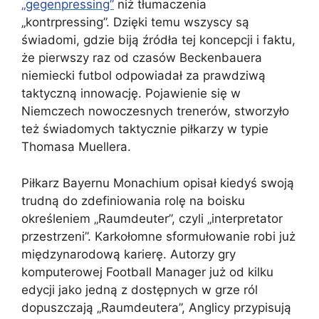
„gegenpressing”
niż tłumaczenia
„kontrpressing”. Dzięki temu wszyscy są
świadomi, gdzie biją źródła tej koncepcji i faktu,
że pierwszy raz od czasów Beckenbauera
niemiecki futbol odpowiadał za prawdziwą
taktyczną innowację. Pojawienie się w
Niemczech nowoczesnych trenerów, stworzyło
też świadomych taktycznie piłkarzy w typie
Thomasa Muellera.
Piłkarz Bayernu Monachium opisał kiedyś swoją
trudną do zdefiniowania rolę na boisku
określeniem „Raumdeuter”, czyli „interpretator
przestrzeni”. Karkołomne sformułowanie robi już
międzynarodową karierę. Autorzy gry
komputerowej Football Manager już od kilku
edycji jako jedną z dostępnych w grze ról
dopuszczają „Raumdeutera”, Anglicy przypisują