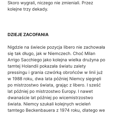
Skoro wygrali, niczego nie zmieniali. Przez
kolejne trzy dekady.
DZIEJE ZACOFANIA
Nigdzie na świecie pozycja libero nie zachowała
się tak długo, jak w Niemczech. Choć Milan
Arrigo Sacchiego jako kolejna wielka drużyna po
tamtej Holandii pokazała światu zalety
pressingu i grania czwórką obrońców w linii już
w 1988 roku, dwa lata później Niemcy sięgnęli
po mistrzostwo świata, grając z libero. I sześć
lat później po mistrzostwo Europy. I nawet
dwanaście lat później po wicemistrzostwo
świata. Niemcy szukali kolejnych wcieleń
tamtego Beckenbauera z 1974 roku, dlatego we