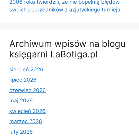
2006 roku twierdzili, że nie popełnią błędów
swoich poprzedników z azjatyckiego turnieju.
Archiwum wpisów na blogu
księgarni LaBotiga.pl
sierpień 2026
lipiec 2026
czerwiec 2026
maj 2026
kwiecień 2026
marzec 2026
luty 2026