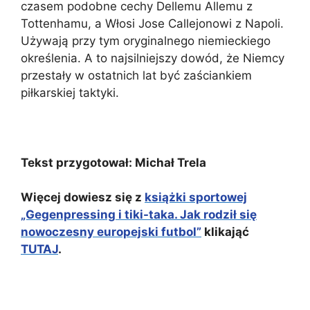
czasem podobne cechy Dellemu Allemu z
Tottenhamu, a Włosi Jose Callejonowi z Napoli.
Używają przy tym oryginalnego niemieckiego
określenia. A to najsilniejszy dowód, że Niemcy
przestały w ostatnich lat być zaściankiem
piłkarskiej taktyki.
Tekst przygotował: Michał Trela
Więcej dowiesz się z
książki sportowej
„Gegenpressing i tiki-taka. Jak rodził się
nowoczesny europejski futbol”
klikająć
TUTAJ
.