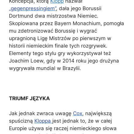
Koncepcja, którą
Klopp
nazwał
„gegenpressingiem”
, dała jego Borussii
Dortmund dwa mistrzostwa Niemiec.
Skopiowana przez Bayern Monachium, pomogła
mu zdetronizować Borussię i wygrać
upragnioną Ligę Mistrzów po pierwszym w
historii niemieckim finale tych rozgrywek.
Elementy tego stylu gry wykorzystywał też
Joachim Loew, gdy w 2014 roku jego drużyna
wygrywała mundial w Brazylii.
TRIUMF JĘZYKA
Jak jednak zwraca uwagę
Cox
, największą
spuścizną
Kloppa
jest jednak to, że w całej
Europie używa się raczej niemieckiego słowa