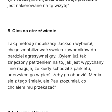
jest nakierowane na tę wizytę”
8. Cios na otrzeźwienie
Taką metodę mobilizacji Jackson wybierał,
chcąc zmobilizować swoich zawodników do
bardziej agresywnej gry. „Byłem już tak
zmęczony patrzeniem na to, jak jest wypychany
i nie reaguje, że kiedy schodził z parkietu,
uderzyłem go w pierś, żeby go obudzić. Media
się z tego śmiały, ale Pau zrozumiał, co
chciałem mu przekazać”