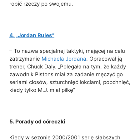
robić rzeczy po swojemu.
4. „Jordan Rules”
– To nazwa specjalnej taktyki, mającej na celu
zatrzymanie
Michaela Jordana
. Opracował ją
trener, Chuck Daly. „Polegała na tym, że każdy
zawodnik Pistons miał za zadanie męczyć go
seriami ciosów, szturchnięć łokciami, popchnięć,
kiedy tylko M.J. miał piłkę”
5. Porady od córeczki
Kiedy w sezonie 2000/2001 serię słabszych