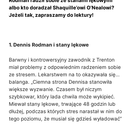
Rodman radził sobie ze stanami lękowymi
albo kto doradzał Shaquille’owi O’Nealowi?
Jeżeli tak, zapraszamy do lektury!
1. Dennis Rodman i stany lękowe
Barwny i kontrowersyjny zawodnik z Trenton
miał problemy z odpowiednim radzeniem sobie
ze stresem. Lekarstwem na to okazywała się…
balanga. „Ciemna strona Dennisa stanowiła
większe wyzwanie. Czasem był niczym
szybkowar, który lada chwila może wykipieć.
Miewał stany lękowe, trwające 48 godzin lub
dłużej, podczas których stres narastał w nim do
tego poziomu, że musiał się gdzieś wyładować”