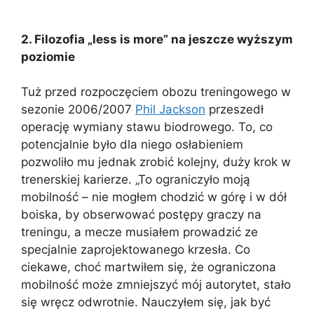
2. Filozofia „less is more” na jeszcze wyższym
poziomie
Tuż przed rozpoczęciem obozu treningowego w
sezonie 2006/2007
Phil Jackson
przeszedł
operację wymiany stawu biodrowego. To, co
potencjalnie było dla niego osłabieniem
pozwoliło mu jednak zrobić kolejny, duży krok w
trenerskiej karierze. „To ograniczyło moją
mobilność – nie mogłem chodzić w górę i w dół
boiska, by obserwować postępy graczy na
treningu, a mecze musiałem prowadzić ze
specjalnie zaprojektowanego krzesła. Co
ciekawe, choć martwiłem się, że ograniczona
mobilność może zmniejszyć mój autorytet, stało
się wręcz odwrotnie. Nauczyłem się, jak być