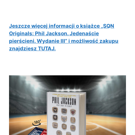
Jeszcze więcej informacji o książce „SQN
Originals: Phil Jackson. Jedenaście
pierścieni. Wydanie III” i możliwość zakupu
znajdziesz TUTAJ.