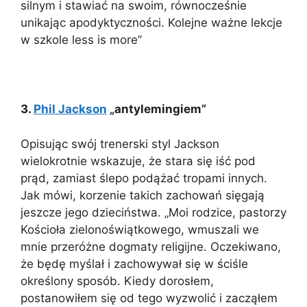
silnym i stawiać na swoim, równocześnie
unikając apodyktyczności. Kolejne ważne lekcje
w szkole less is more”
3.
Phil Jackson
„antylemingiem”
Opisując swój trenerski styl Jackson
wielokrotnie wskazuje, że stara się iść pod
prąd, zamiast ślepo podążać tropami innych.
Jak mówi, korzenie takich zachowań sięgają
jeszcze jego dzieciństwa. „Moi rodzice, pastorzy
Kościoła zielonoświątkowego, wmuszali we
mnie przeróżne dogmaty religijne. Oczekiwano,
że będę myślał i zachowywał się w ściśle
określony sposób. Kiedy dorosłem,
postanowiłem się od tego wyzwolić i zacząłem