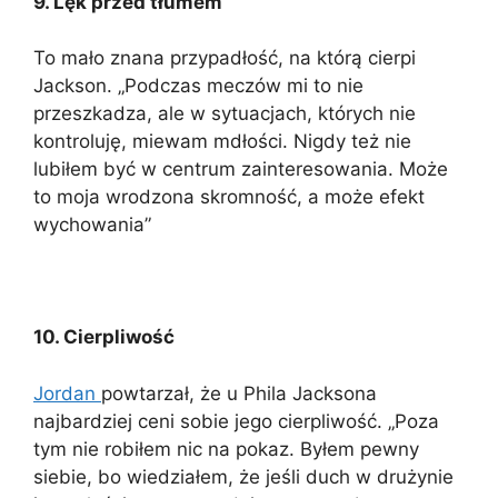
9. Lęk przed tłumem
To mało znana przypadłość, na którą cierpi
Jackson. „Podczas meczów mi to nie
przeszkadza, ale w sytuacjach, których nie
kontroluję, miewam mdłości. Nigdy też nie
lubiłem być w centrum zainteresowania. Może
to moja wrodzona skromność, a może efekt
wychowania”
10. Cierpliwość
Jordan
powtarzał, że u Phila Jacksona
najbardziej ceni sobie jego cierpliwość. „Poza
tym nie robiłem nic na pokaz. Byłem pewny
siebie, bo wiedziałem, że jeśli duch w drużynie