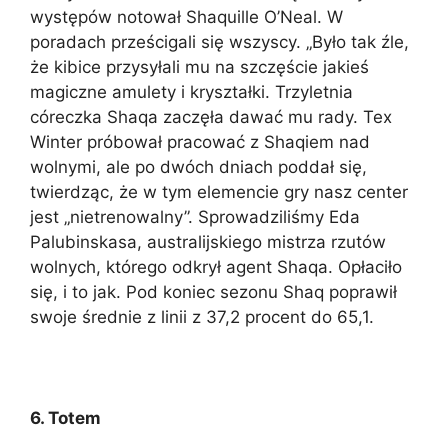
występów notował Shaquille O’Neal. W
poradach prześcigali się wszyscy. „Było tak źle,
że kibice przysyłali mu na szczęście jakieś
magiczne amulety i kryształki. Trzyletnia
córeczka Shaqa zaczęła dawać mu rady. Tex
Winter próbował pracować z Shaqiem nad
wolnymi, ale po dwóch dniach poddał się,
twierdząc, że w tym elemencie gry nasz center
jest „nietrenowalny”. Sprowadziliśmy Eda
Palubinskasa, australijskiego mistrza rzutów
wolnych, którego odkrył agent Shaqa. Opłaciło
się, i to jak. Pod koniec sezonu Shaq poprawił
swoje średnie z linii z 37,2 procent do 65,1.
6. Totem