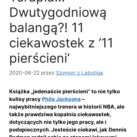
Dwutygodniową
balangą?! 11
ciekawostek z ’11
pierścieni’
2020-06-22
przez
Szymon z Labotiga
Książka „jedenaście pierścieni” to nie tylko
kulisy pracy
Phila Jacksona
–
najwybitniejszego trenera w historii NBA, ale
także prawdziwa kopalnia ciekawostek,
dotyczących nie tylko jego pracy, ale i
podopiecznych. Jesteście ciekawi, jak Dennis