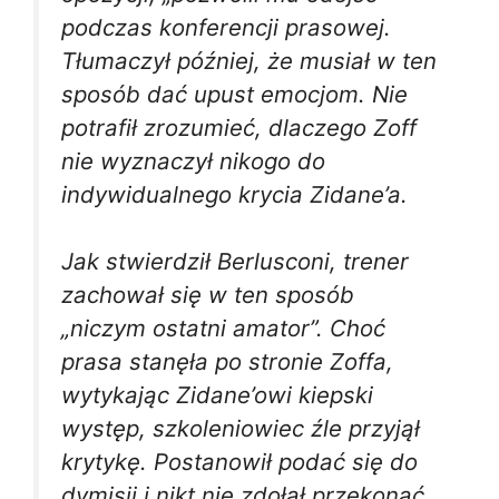
podczas konferencji prasowej.
Tłumaczył później, że musiał w ten
sposób dać upust emocjom. Nie
potrafił zrozumieć, dlaczego Zoff
nie wyznaczył nikogo do
indywidualnego krycia Zidane’a.
Jak stwierdził Berlusconi, trener
zachował się w ten sposób
„niczym ostatni amator”. Choć
prasa stanęła po stronie Zoffa,
wytykając Zidane’owi kiepski
występ, szkoleniowiec źle przyjął
krytykę. Postanowił podać się do
dymisji i nikt nie zdołał przekonać