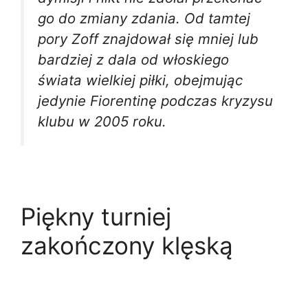
go do zmiany zdania. Od tamtej
pory Zoff znajdował się mniej lub
bardziej z dala od włoskiego
świata wielkiej piłki, obejmując
jedynie Fiorentinę podczas kryzysu
klubu w 2005 roku.
Piękny turniej
zakończony klęską