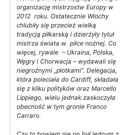
organizację mistrzostw Europy w
2012 roku. Ostatecznie Włochy
chlubiły się przecież wielką
tradycją piłkarską i dzierżyły tytuł
mistrza świata w piłce nożnej. Co
więcej, rywale – Ukraina, Polska,
Węgry i Chorwacja – wydawali się
niegroźnymi „płotkami”. Delegacja,
która poleciała do Cardiff, składała
się z kilku polityków oraz Marcello
Lippiego, wielu jednak zaskoczyła
obecność w tym gronie Franco
Carraro.
Czy to bowiem nie on był jednym z