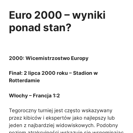
Euro 2000 – wyniki
ponad stan?
2000:
Wicemistrzostwo Europy
Finał: 2 lipca 2000 roku – Stadion w
Rotterdamie
Włochy – Francja 1:2
Tegoroczny turniej jest często wskazywany
przez kibiców i ekspertów jako najlepszy lub
jeden z najbardziej widowiskowych. Podobny
poziom atrakcyjności wskazuje się wspominając