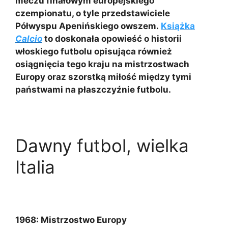
meczu finałowym europejskiego
czempionatu, o tyle przedstawiciele
Półwyspu Apenińskiego owszem.
Książka
Calcio
to doskonała opowieść o historii
włoskiego futbolu opisująca również
osiągnięcia tego kraju na mistrzostwach
Europy oraz szorstką miłość między tymi
państwami na płaszczyźnie futbolu.
Dawny futbol, wielka
Italia
1968:
Mistrzostwo Europy