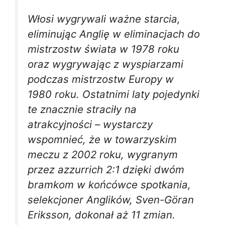
Włosi wygrywali ważne starcia,
eliminując Anglię w eliminacjach do
mistrzostw świata w 1978 roku
oraz wygrywając z wyspiarzami
podczas mistrzostw Europy w
1980 roku. Ostatnimi laty pojedynki
te znacznie straciły na
atrakcyjności – wystarczy
wspomnieć, że w towarzyskim
meczu z 2002 roku, wygranym
przez azzurrich 2:1 dzięki dwóm
bramkom w końcówce spotkania,
selekcjoner Anglików, Sven-Göran
Eriksson, dokonał aż 11 zmian.