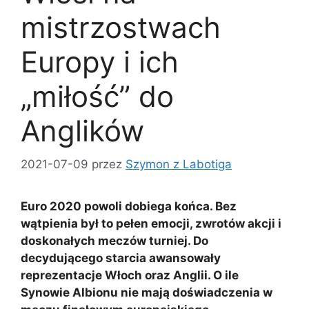
mistrzostwach
Europy i ich
„miłość” do
Anglików
2021-07-09
przez
Szymon z Labotiga
Euro 2020 powoli dobiega końca. Bez
wątpienia był to pełen emocji, zwrotów akcji i
doskonałych meczów turniej. Do
decydującego starcia awansowały
reprezentacje Włoch oraz Anglii. O ile
Synowie Albionu nie mają doświadczenia w