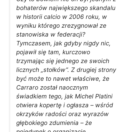
bohaterów największego skandalu
w historii calcio w 2006 roku, w
wyniku którego zrezygnował ze
stanowiska w federacji?
Tymczasem, jak gdyby nigdy nic,
pojawił się tam, kurczowo
trzymając się jednego ze swoich
licznych „stołków”. Z drugiej strony
być może to nawet właściwe, że
Carraro został naocznym
świadkiem tego, jak Michel Platini
otwiera kopertę i ogłasza – wśród
okrzyków radości oraz wyrazów
głębokiego zdumienia – że
pojedynek o organizację