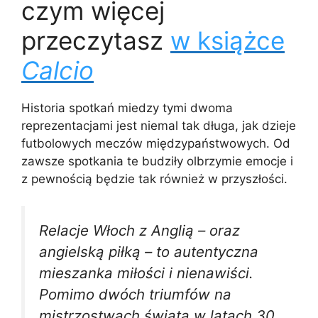
czym więcej
przeczytasz
w książce
Calcio
Historia spotkań miedzy tymi dwoma
reprezentacjami jest niemal tak długa, jak dzieje
futbolowych meczów międzypaństwowych. Od
zawsze spotkania te budziły olbrzymie emocje i
z pewnością będzie tak również w przyszłości.
Relacje Włoch z Anglią – oraz
angielską piłką – to autentyczna
mieszanka miłości i nienawiści.
Pomimo dwóch triumfów na
mistrzostwach świata w latach 30.