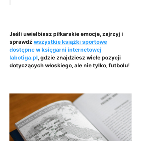
Jeśli uwielbiasz piłkarskie emocje, zajrzyj i
sprawdź
wszystkie książki sportowe
dostępne w księgarni internetowej
labotiga.pl
, gdzie znajdziesz wiele pozycji
dotyczących włoskiego, ale nie tylko, futbolu!