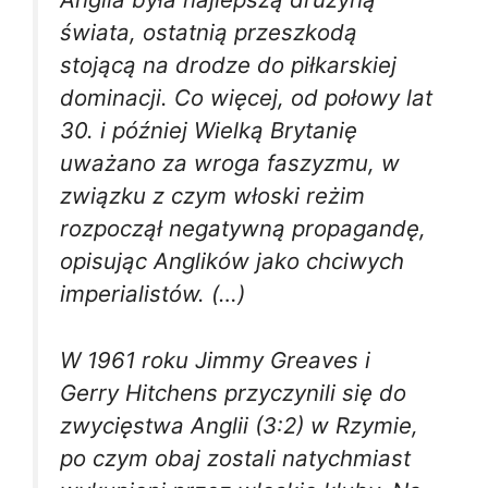
świata, ostatnią przeszkodą
stojącą na drodze do piłkarskiej
dominacji. Co więcej, od połowy lat
30. i później Wielką Brytanię
uważano za wroga faszyzmu, w
związku z czym włoski reżim
rozpoczął negatywną propagandę,
opisując Anglików jako chciwych
imperialistów. (…)
W 1961 roku Jimmy Greaves i
Gerry Hitchens przyczynili się do
zwycięstwa Anglii (3:2) w Rzymie,
po czym obaj zostali natychmiast