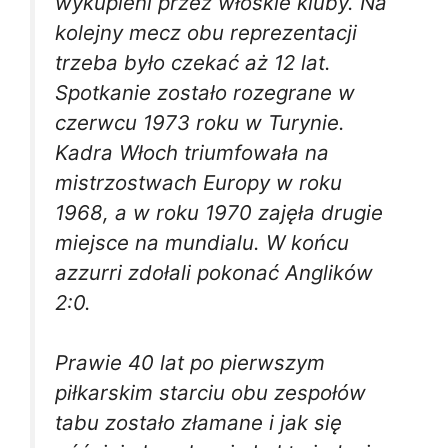
wykupieni przez włoskie kluby. Na
kolejny mecz obu reprezentacji
trzeba było czekać aż 12 lat.
Spotkanie zostało rozegrane w
czerwcu 1973 roku w Turynie.
Kadra Włoch triumfowała na
mistrzostwach Europy w roku
1968, a w roku 1970 zajęła drugie
miejsce na mundialu. W końcu
azzurri zdołali pokonać Anglików
2:0.
Prawie 40 lat po pierwszym
piłkarskim starciu obu zespołów
tabu zostało złamane i jak się