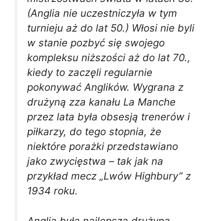
(Anglia nie uczestniczyła w tym
turnieju aż do lat 50.) Włosi nie byli
w stanie pozbyć się swojego
kompleksu niższości aż do lat 70.,
kiedy to zaczęli regularnie
pokonywać Anglików. Wygrana z
drużyną zza kanału La Manche
przez lata była obsesją trenerów i
piłkarzy, do tego stopnia, że
niektóre porażki przedstawiano
jako zwycięstwa – tak jak na
przykład mecz „Lwów Highbury” z
1934 roku.
Anglia była najlepszą drużyną