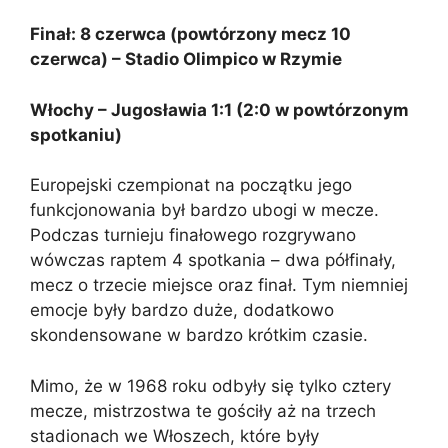
Finał: 8 czerwca (powtórzony mecz 10
czerwca) – Stadio Olimpico w Rzymie
Włochy – Jugosławia 1:1 (2:0 w powtórzonym
spotkaniu)
Europejski czempionat na początku jego
funkcjonowania był bardzo ubogi w mecze.
Podczas turnieju finałowego rozgrywano
wówczas raptem 4 spotkania – dwa półfinały,
mecz o trzecie miejsce oraz finał. Tym niemniej
emocje były bardzo duże, dodatkowo
skondensowane w bardzo krótkim czasie.
Mimo, że w 1968 roku odbyły się tylko cztery
mecze, mistrzostwa te gościły aż na trzech
stadionach we Włoszech, które były