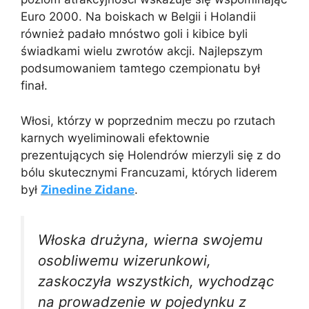
Euro 2000. Na boiskach w Belgii i Holandii
również padało mnóstwo goli i kibice byli
świadkami wielu zwrotów akcji. Najlepszym
podsumowaniem tamtego czempionatu był
finał.
Włosi, którzy w poprzednim meczu po rzutach
karnych wyeliminowali efektownie
prezentujących się Holendrów mierzyli się z do
bólu skutecznymi Francuzami, których liderem
był
Zinedine Zidane
.
Włoska drużyna, wierna swojemu
osobliwemu wizerunkowi,
zaskoczyła wszystkich, wychodząc
na prowadzenie w pojedynku z