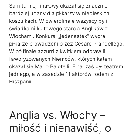
Sam turniej finałowy okazał się znacznie
bardziej udany dla piłkarzy w niebieskich
koszulkach. W ćwierćfinale wszyscy byli
świadkami kultowego starcia Anglików z
Włochami. Konkurs „jedenastek” wygrali
piłkarze prowadzeni przez Cesare Prandellego.
W półfinale azzurri z kwitkiem odprawili
faworyzowanych Niemców, których katem
okazał się Mario Balotelli. Finał zaś był teatrem
jednego, a w zasadzie 11 aktorów rodem z
Hiszpanii.
Anglia vs. Włochy –
miłość i nienawiść, o