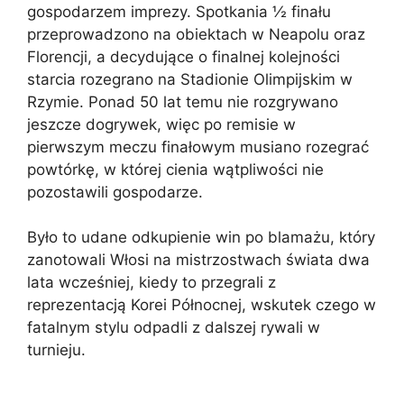
gospodarzem imprezy. Spotkania ½ finału
przeprowadzono na obiektach w Neapolu oraz
Florencji, a decydujące o finalnej kolejności
starcia rozegrano na Stadionie Olimpijskim w
Rzymie. Ponad 50 lat temu nie rozgrywano
jeszcze dogrywek, więc po remisie w
pierwszym meczu finałowym musiano rozegrać
powtórkę, w której cienia wątpliwości nie
pozostawili gospodarze.
Było to udane odkupienie win po blamażu, który
zanotowali Włosi na mistrzostwach świata dwa
lata wcześniej, kiedy to przegrali z
reprezentacją Korei Północnej, wskutek czego w
fatalnym stylu odpadli z dalszej rywali w
turnieju.