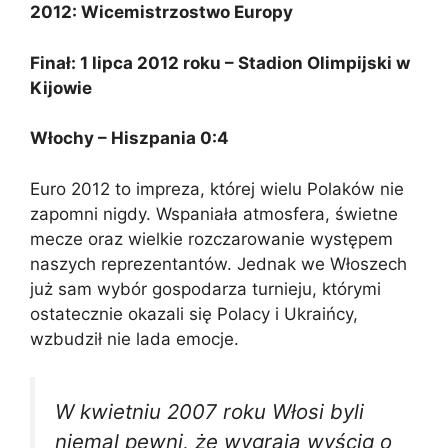
2012:
Wicemistrzostwo Europy
Finał: 1 lipca 2012 roku – Stadion Olimpijski w
Kijowie
Włochy – Hiszpania 0:4
Euro 2012 to impreza, której wielu Polaków nie
zapomni nigdy. Wspaniała atmosfera, świetne
mecze oraz wielkie rozczarowanie występem
naszych reprezentantów. Jednak we Włoszech
już sam wybór gospodarza turnieju, którymi
ostatecznie okazali się Polacy i Ukraińcy,
wzbudził nie lada emocje.
W kwietniu 2007 roku Włosi byli
niemal pewni, że wygrają wyścig o