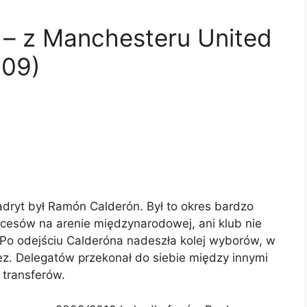
 – z Manchesteru United
009)
ryt był Ramón Calderón. Był to okres bardzo
ukcesów na arenie międzynarodowej, ani klub nie
 Po odejściu Calderóna nadeszła kolej wyborów, w
rez. Delegatów przekonał do siebie między innymi
 transferów.