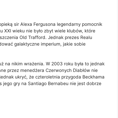
pieką sir Alexa Fergusona legendarny pomocnik
u XXI wieku nie było zbyt wiele klubów, które
szczenia Old Trafford. Jednak prezes Realu
dować galaktyczne imperium, jakie sobie
już na nikim wrażenia. W 2003 roku była to jednak
ne przez menedżera Czerwonych Diabłów nie
ę jednak ukryć, że czteroletnia przygoda Beckhama
s jego gry na Santiago Bernabeu nie jest dobrze