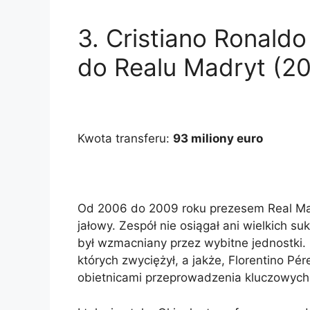
3.
Cristiano Ronaldo
do Realu Madryt (2
Kwota transferu:
93 miliony euro
Od 2006 do 2009 roku prezesem Real Mad
jałowy. Zespół nie osiągał ani wielkich s
był wzmacniany przez wybitne jednostki.
których zwyciężył, a jakże, Florentino Pé
obietnicami przeprowadzenia kluczowych