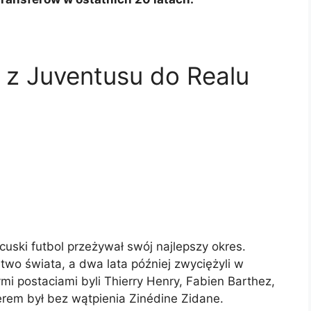
– z Juventusu do Realu
ncuski futbol przeżywał swój najlepszy okres.
two świata, a dwa lata później zwyciężyli w
i postaciami byli Thierry Henry, Fabien Barthez,
derem był bez wątpienia Zinédine Zidane.