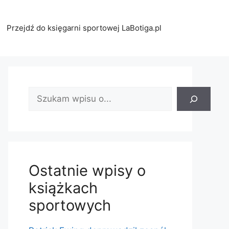
Przejdź do księgarni sportowej LaBotiga.pl
Znajdź
wpis:
Ostatnie wpisy o
książkach
sportowych