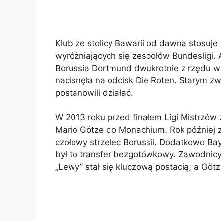
Klub ze stolicy Bawarii od dawna stosuj
wyróżniających się zespołów Bundesligi. 
Borussia Dortmund dwukrotnie z rzędu wy
nacisnęła na odcisk Die Roten. Starym z
postanowili działać.
W 2013 roku przed finałem Ligi Mistrzów
Mario Götze do Monachium. Rok później
czołowy strzelec Borussii. Dodatkowo Bay
był to transfer bezgotówkowy. Zawodnicy c
„Lewy” stał się kluczową postacią, a Götz