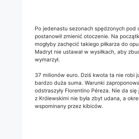
Po jedenastu sezonach spędzonych pod o
postanowił zmienić otoczenie. Na początk
mogłyby zachęcić takiego piłkarza do opu
Madryt nie ustawał w wysiłkach, aby zbu
wymarzył.
37 milionów euro. Dziś kwota ta nie robi 
bardzo duża suma. Warunki zaproponowa
odstraszyły Florentino Péreza. Nie da si
z Królewskimi nie była zbyt udana, a okre
wspominany przez kibiców.