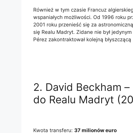
Również w tym czasie Francuz algierskie
wspaniałych możliwości. Od 1996 roku pr
2001 roku przenieść się za astronomicz
się Realu Madryt. Zidane nie był jedynym
Pérez zakontraktował kolejną błyszczącą
2. David Beckham –
do Realu Madryt (2
Kwota transferu:
37 milionów euro