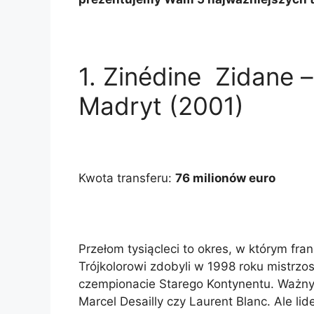
1. Zinédine Zidane 
Madryt (2001)
Kwota transferu:
76 milionów euro
Przełom tysiącleci to okres, w którym fra
Trójkolorowi zdobyli w 1998 roku mistrzos
czempionacie Starego Kontynentu. Ważnym
Marcel Desailly czy Laurent Blanc. Ale li