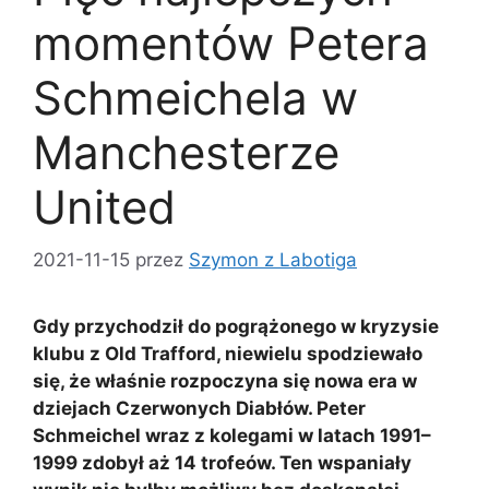
momentów Petera
Schmeichela w
Manchesterze
United
2021-11-15
przez
Szymon z Labotiga
Gdy przychodził do pogrążonego w kryzysie
klubu z Old Trafford, niewielu spodziewało
się, że właśnie rozpoczyna się nowa era w
dziejach Czerwonych Diabłów. Peter
Schmeichel wraz z kolegami w latach 1991–
1999 zdobył aż 14 trofeów. Ten wspaniały