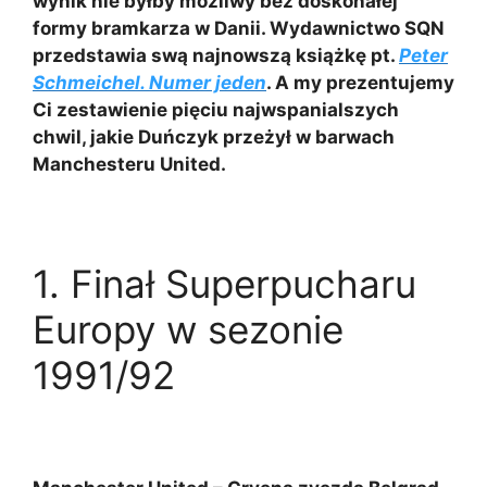
wynik nie byłby możliwy bez doskonałej
formy bramkarza w Danii. Wydawnictwo SQN
przedstawia swą najnowszą książkę pt.
Peter
Schmeichel. Numer jeden
. A my prezentujemy
Ci zestawienie pięciu najwspanialszych
chwil, jakie Duńczyk przeżył w barwach
Manchesteru United.
1.
Finał Superpucharu
Europy w sezonie
1991/92