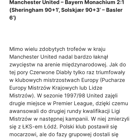
Manchester United – Bayern Monachium 2:1
(Sheringham 90+1’, Solskjær 90+3’ – Basler
6’)
Mimo wielu zdobytych trofeów w kraju
Manchester United nadal bardzo łaknął
zwycięstw na arenie międzynarodowej. Jak do
tej pory Czerwone Diabły tylko raz triumfowały
w klubowych mistrzostwach Europy (Pucharze
Europy Mistrzów Krajowych lub Lidze
Mistrzów). W sezonie 1997/98 United zajęli
drugie miejsce w Premier League, dzięki czemu
awansowali do drugiej rundy kwalifikacji Ligi
Mistrzów w następnej kampanii. W niej zmierzyli
się z ŁKS-em Łódź. Polski klub postawił się
mocarzowi, ale do fazy grupowej dostali się