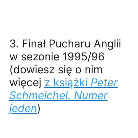
3.
Finał Pucharu Anglii
w sezonie 1995/96
(dowiesz się o nim
więcej
z książki
Peter
Schmeichel. Numer
jeden
)