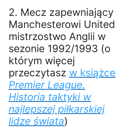
2.
Mecz zapewniający
Manchesterowi United
mistrzostwo Anglii w
sezonie 1992/1993 (o
którym więcej
przeczytasz
w książce
Premier League.
Historia taktyki w
najlepszej piłkarskiej
lidze świata
)