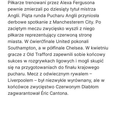
Piłkarze trenowani przez Alexa Fergusona
pewnie zmierzali po dziesiąty tytuł mistrza
Anglii. Piąta runda Pucharu Anglii przyniosła
derbowe spotkanie z Manchesterem City. Po
zaciętym meczu zwycięsko wyszli z niego
piłkarze reprezentujący czerwoną stronę
miasta. W ćwierćfinale United pokonali
Southampton, a w półfinale Chelsea. W kwietniu
gracze z Old Trafford zapewnili sobie końcowy
sukces w rozgrywkach ligowych i mogli skupić
się na przygotowaniach do finału krajowego
pucharu. Mecz z odwiecznym rywalem –
Liverpoolem – był niezwykle wyrównany, ale w
końcówce zwycięstwo Czerwonym Diabłom
zagwarantował Éric Cantona.