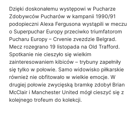
Dzięki doskonałemu występowi w Pucharze
Zdobywców Pucharów w kampanii 1990/91
podopieczni Alexa Fergusona wystąpili w meczu
o Superpuchar Europy przeciwko triumfatorom
Pucharu Europy – Crvenie zvezdzie Belgrad.
Mecz rozegrano 19 listopada na Old Trafford.
Spotkanie nie cieszyło się wielkim
zainteresowaniem kibiców – trybuny zapełniły
się tylko w połowie. Samo widowisko piłkarskie
również nie obfitowało w wielkie emocje. W
drugiej połowie zwycięską bramkę zdobył Brian
McClair i Manchester United mógł cieszyć się z
kolejnego trofeum do kolekcji.