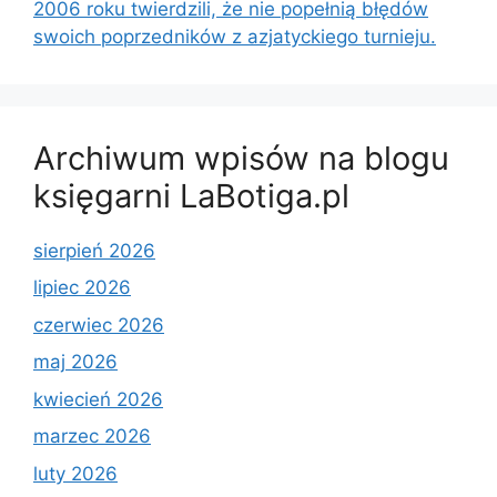
2006 roku twierdzili, że nie popełnią błędów
swoich poprzedników z azjatyckiego turnieju.
Archiwum wpisów na blogu
księgarni LaBotiga.pl
sierpień 2026
lipiec 2026
czerwiec 2026
maj 2026
kwiecień 2026
marzec 2026
luty 2026