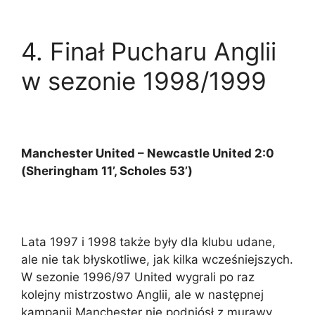
4.
Finał Pucharu Anglii
w sezonie 1998/1999
Manchester United – Newcastle United 2:0
(Sheringham 11’, Scholes 53’)
Lata 1997 i 1998 także były dla klubu udane,
ale nie tak błyskotliwe, jak kilka wcześniejszych.
W sezonie 1996/97 United wygrali po raz
kolejny mistrzostwo Anglii, ale w następnej
kampanii Manchester nie podniósł z murawy