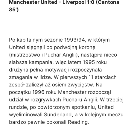
Manchester United – Liverpool 1:0 (Cantona
85’)
Po kapitalnym sezonie 1993/94, w którym
United sięgnęli po podwójną koronę
(mistrzostwo i Puchar Anglii), nastąpiła nieco
słabsza kampania, więc latem 1995 roku
drużyna pełna motywacji rozpoczynała
zmagania w lidze. W pierwszych 11 starciach
zespół zaliczył aż osiem zwycięstw. Na
początku 1996 roku Manchester rozpoczął
udział w rozgrywkach Pucharu Anglii. W trzeciej
rundzie, po powtórzonym spotkaniu, United
wyeliminowali Sunderland, a w kolejnym meczu
bardzo pewnie pokonali Reading.