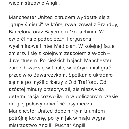
wicemistrzowie Anglii.
Manchester United z trudem wydostał się z
„grupy śmierci”, w której rywalizował z Brøndby,
Barceloną oraz Bayernem Monachium. W
ćwierćfinale podopieczni Fergusona
wyeliminowali Inter Mediolan. W kolejnej fazie
zmierzyli się z kolejnym zespołem z Włoch –
Juventusem. Po ciężkich bojach Manchester
zameldował się w finale, w którym miał grać
przeciwko Bawarczykom. Spotkanie układało
się nie po myśli piłkarzy z Old Trafford. Od
szóstej minuty przegrywali, ale niezwykła
determinacja pozwoliła im w doliczonym czasie
drugiej połowy odwrócić losy meczu.
Manchester United dopełnił tym triumfem
potrójną koronę, po tym jak w maju wygrali
mistrzostwo Anglii i Puchar Anglii.