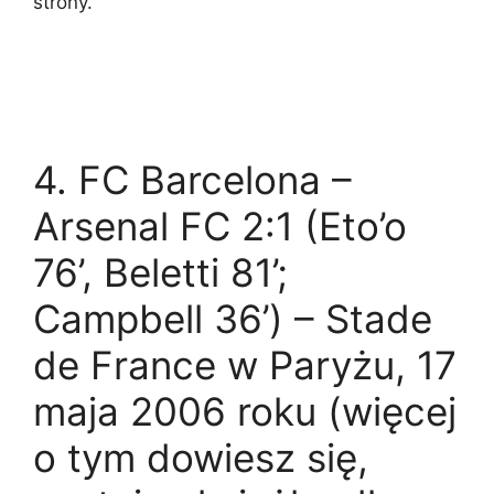
strony.
4. FC Barcelona –
Arsenal FC 2:1 (Eto’o
76’, Beletti 81’;
Campbell 36’) – Stade
de France w Paryżu, 17
maja 2006 roku (więcej
o tym dowiesz się,