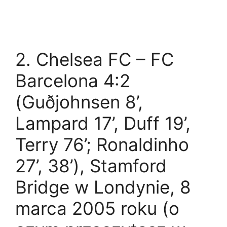
2. Chelsea FC – FC
Barcelona 4:2
(Guðjohnsen 8’,
Lampard 17’, Duff 19’,
Terry 76’; Ronaldinho
27’, 38’), Stamford
Bridge w Londynie, 8
marca 2005 roku (o