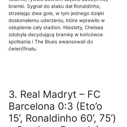
bramki. Sygnał do ataku dał Ronaldinho,
strzelając dwa gole, w tym jednego dzięki
doskonałemu uderzeniu, które wprawiło w
osłupienie cały stadion. Niestety, Chelsea
zdobyła decydującą bramkę w końcówce
spotkania i The Blues awansowali do
ćwierćfinału.
3. Real Madryt – FC
Barcelona 0:3 (Eto’o
15’, Ronaldinho 60’, 75’)