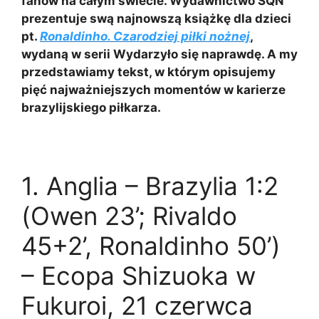
fanów na całym świecie. Wydawnictwo SQN
prezentuje swą najnowszą książkę dla dzieci
pt.
Ronaldinho. Czarodziej piłki nożnej
,
wydaną w serii Wydarzyło się naprawdę. A my
przedstawiamy tekst, w którym opisujemy
pięć najważniejszych momentów w karierze
brazylijskiego piłkarza.
1. Anglia – Brazylia 1:2
(Owen 23’; Rivaldo
45+2’, Ronaldinho 50’)
– Ecopa Shizuoka w
Fukuroi, 21 czerwca