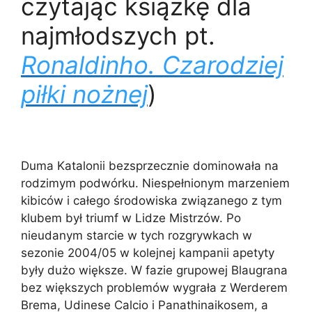
czytając książkę dla
najmłodszych pt.
Ronaldinho. Czarodziej
piłki nożnej
)
Duma Katalonii bezsprzecznie dominowała na
rodzimym podwórku. Niespełnionym marzeniem
kibiców i całego środowiska związanego z tym
klubem był triumf w Lidze Mistrzów. Po
nieudanym starcie w tych rozgrywkach w
sezonie 2004/05 w kolejnej kampanii apetyty
były dużo większe. W fazie grupowej Blaugrana
bez większych problemów wygrała z Werderem
Brema, Udinese Calcio i Panathinaikosem, a