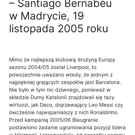
– Santiago Bernabéu
w Madrycie, 19
listopada 2005 roku
Mimo że najlepszą klubową drużyną Europy
sezonu 2004/05 został Liverpool, to
powszechnie uważano wtedy, że jednym z
najpiękniej grających zespołów jest Barcelona.
Nie było w tym nic dziwnego, ponieważ w
składzie Dumy Katalonii znajdowali się tacy
wirtuozi, jak Deco, dojrzewający Leo Messi czy
ówcześnie najwspanialszy z nich Ronaldinho.
Przed kampanią 2005/06 Blaugranie
postawiono zadanie ugruntowania pozycji lidera
w Hiszpanii. I rzeczywiście, od początku sezonu