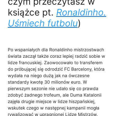
czym przeczytasz w
książce pt.
Ronaldinho.
Uśmiech futbolu
)
Po wspaniałych dla Ronaldinho mistrzostwach
świata zaczął także coraz lepiej radzić sobie w
lidze francuskiej. Zaowocowało to transferem
do próbującej się odrodzić FC Barcelony, która
wydała na niego dużą jak na ówczesne
standardy kwotę 30 milionów euro. W
pierwszym sezonie nie udało się co prawda
zdobyć żadnego trofeum, ale Duma Katalonii
zajęła drugie miejsce w lidze hiszpańskiej,
wskutek czego w następnej kampanii mogła
rywalizować w upragnionej Lidze Mistrzów.