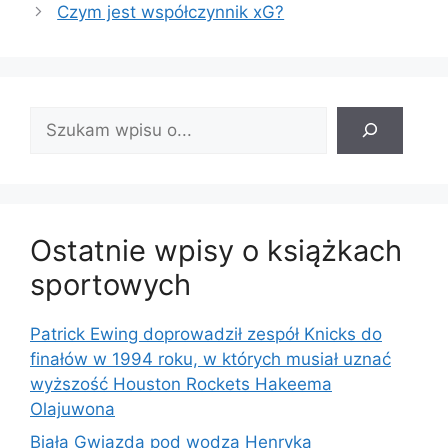
Czym jest współczynnik xG?
Znajdź
wpis:
Ostatnie wpisy o książkach
sportowych
Patrick Ewing doprowadził zespół Knicks do
finałów w 1994 roku, w których musiał uznać
wyższość Houston Rockets Hakeema
Olajuwona
Biała Gwiazda pod wodzą Henryka