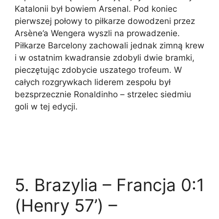
Katalonii był bowiem Arsenal. Pod koniec
pierwszej połowy to piłkarze dowodzeni przez
Arsène’a Wengera wyszli na prowadzenie.
Piłkarze Barcelony zachowali jednak zimną krew
i w ostatnim kwadransie zdobyli dwie bramki,
pieczętując zdobycie uszatego trofeum. W
całych rozgrywkach liderem zespołu był
bezsprzecznie Ronaldinho – strzelec siedmiu
goli w tej edycji.
5. Brazylia – Francja 0:1
(Henry 57’) –