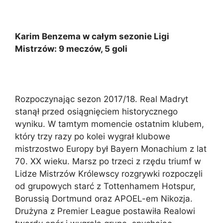
Karim Benzema w całym sezonie Ligi
Mistrzów: 9 meczów, 5 goli
Rozpoczynając sezon 2017/18. Real Madryt
stanął przed osiągnięciem historycznego
wyniku. W tamtym momencie ostatnim klubem,
który trzy razy po kolei wygrał klubowe
mistrzostwo Europy był Bayern Monachium z lat
70. XX wieku. Marsz po trzeci z rzędu triumf w
Lidze Mistrzów Królewscy rozgrywki rozpoczęli
od grupowych starć z Tottenhamem Hotspur,
Borussią Dortmund oraz APOEL-em Nikozja.
Drużyna z Premier League postawiła Realowi