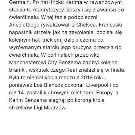
Germain. Po hat-tricku Karima w rewanżowym
starciu to madrytczycy cieszyli się z awansu do
ćwierćfinału. W tej fazie podopieczni
Ancelottiego rywalizowali z Chelsea. Francuski
napastnik strzelał jak na zawołanie, popisał się
kolejnym hat-trickiem, dzięki czemu po
wyrównanym starciu jego drużyna przeszła do
ćwierćfinału. W półfinałach przeciwko
Manchesterowi City Benzema zdobył kolejne
bramki, wskutek czego Real znalazł się w finale.
Była to niemal kopia meczu z 2018 roku,
ponieważ Los Blancos pokonali Liverpool i po
raz 14. zostali klubowymi mistrzami Europy, a
Karim Benzema sięgnął po koronę króla
strzelców Ligi Mistrzów.