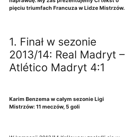
naprawdę. My zaś prezentujemy Ci tekst o
pięciu triumfach Francuza w Lidze Mistrzów.
1. Finał w sezonie
2013/14: Real Madryt –
Atlético Madryt 4:1
Karim Benzema w całym sezonie Ligi
Mistrzów: 11 meczów, 5 goli