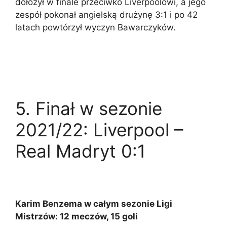
dołożył w finale przeciwko Liverpoolowi, a jego
zespół pokonał angielską drużynę 3:1 i po 42
latach powtórzył wyczyn Bawarczyków.
5. Finał w sezonie
2021/22: Liverpool –
Real Madryt 0:1
Karim Benzema w całym sezonie Ligi
Mistrzów: 12 meczów, 15 goli