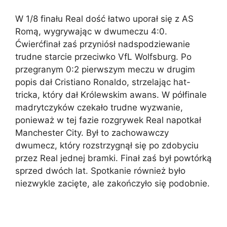
W 1/8 finału Real dość łatwo uporał się z AS
Romą, wygrywając w dwumeczu 4:0.
Ćwierćfinał zaś przyniósł nadspodziewanie
trudne starcie przeciwko VfL Wolfsburg. Po
przegranym 0:2 pierwszym meczu w drugim
popis dał Cristiano Ronaldo, strzelając hat-
tricka, który dał Królewskim awans. W półfinale
madrytczyków czekało trudne wyzwanie,
ponieważ w tej fazie rozgrywek Real napotkał
Manchester City. Był to zachowawczy
dwumecz, który rozstrzygnął się po zdobyciu
przez Real jednej bramki. Finał zaś był powtórką
sprzed dwóch lat. Spotkanie również było
niezwykle zacięte, ale zakończyło się podobnie.