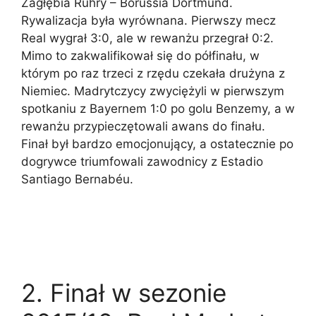
Zagłębia Ruhry – Borussia Dortmund.
Rywalizacja była wyrównana. Pierwszy mecz
Real wygrał 3:0, ale w rewanżu przegrał 0:2.
Mimo to zakwalifikował się do półfinału, w
którym po raz trzeci z rzędu czekała drużyna z
Niemiec. Madrytczycy zwyciężyli w pierwszym
spotkaniu z Bayernem 1:0 po golu Benzemy, a w
rewanżu przypieczętowali awans do finału.
Finał był bardzo emocjonujący, a ostatecznie po
dogrywce triumfowali zawodnicy z Estadio
Santiago Bernabéu.
2. Finał w sezonie