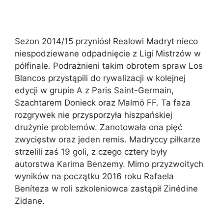
Sezon 2014/15 przyniósł Realowi Madryt nieco
niespodziewane odpadnięcie z Ligi Mistrzów w
półfinale. Podrażnieni takim obrotem spraw Los
Blancos przystąpili do rywalizacji w kolejnej
edycji w grupie A z Paris Saint-Germain,
Szachtarem Donieck oraz Malmö FF. Ta faza
rozgrywek nie przysporzyła hiszpańskiej
drużynie problemów. Zanotowała ona pięć
zwycięstw oraz jeden remis. Madryccy piłkarze
strzelili zaś 19 goli, z czego cztery były
autorstwa Karima Benzemy. Mimo przyzwoitych
wyników na początku 2016 roku Rafaela
Beníteza w roli szkoleniowca zastąpił Zinédine
Zidane.