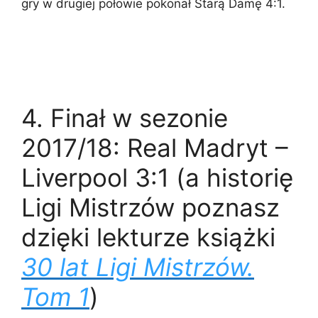
gry w drugiej połowie pokonał Starą Damę 4:1.
4. Finał w sezonie
2017/18: Real Madryt –
Liverpool 3:1 (a historię
Ligi Mistrzów poznasz
dzięki lekturze książki
30 lat Ligi Mistrzów.
Tom 1
)