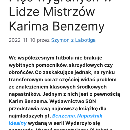
Lidze Mistrzów
Karima Benzemy
2022-11-10
przez
Szymon z Labotiga
We współczesnym futbolu nie brakuje
wybitnych pomocników, skrzydłowych czy
obrońców. Co zaskakujące jednak, na rynku
transferowym coraz częściej widać problem
ze znalezieniem klasowych środkowych
napastników. Jednym z nich jest z pewnością
Karim Benzema. Wydawnictwo SQN
przedstawia swą najnowszą książkę dla
najmłodszych pt.
Benzema. Napastnik
idealny
wydaną w serii Wydarzyło się