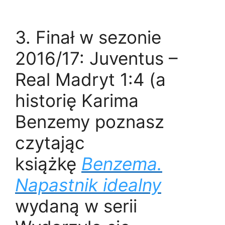
3. Finał w sezonie
2016/17: Juventus –
Real Madryt 1:4 (a
historię Karima
Benzemy poznasz
czytając
książkę
Benzema.
Napastnik idealny
wydaną w serii