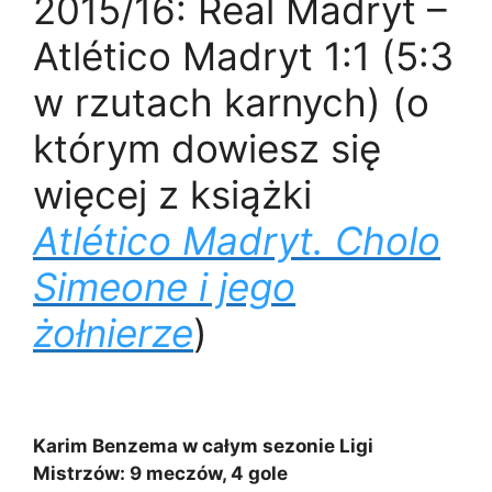
2015/16: Real Madryt –
Atlético Madryt 1:1 (5:3
w rzutach karnych) (o
którym dowiesz się
więcej z książki
Atlético Madryt. Cholo
Simeone i jego
żołnierze
)
Karim Benzema w całym sezonie Ligi
Mistrzów: 9 meczów, 4 gole