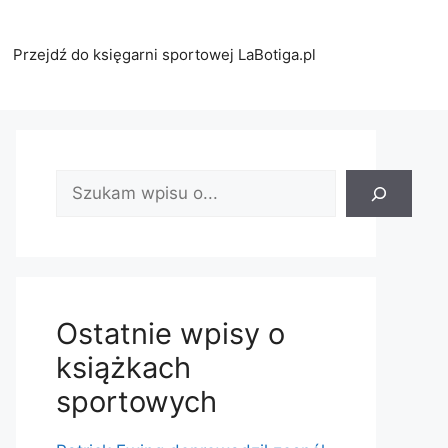
Przejdź do księgarni sportowej LaBotiga.pl
Znajdź
wpis:
Ostatnie wpisy o
książkach
sportowych