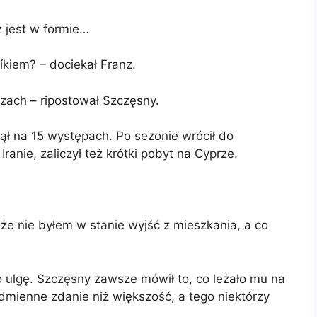
ż jest w formie…
líkiem? – dociekał Franz.
zach – ripostował Szczęsny.
ł na 15 występach. Po sezonie wrócił do
anie, zaliczył też krótki pobyt na Cyprze.
 że nie byłem w stanie wyjść z mieszkania, a co
 ulgę. Szczęsny zawsze mówił to, co leżało mu na
odmienne zdanie niż większość, a tego niektórzy