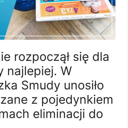
e rozpoczął się dla
 najlepiej. W
szka Smudy unosiło
ązane z pojedynkiem
mach eliminacji do