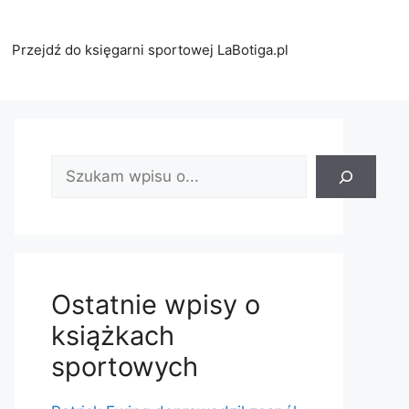
Przejdź do księgarni sportowej LaBotiga.pl
Znajdź
wpis:
Ostatnie wpisy o
książkach
sportowych