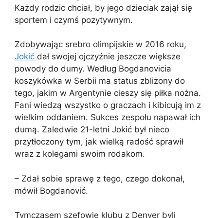
Każdy rodzic chciał, by jego dzieciak zajął się
sportem i czymś pozytywnym.
Zdobywając srebro olimpijskie w 2016 roku,
Jokić
dał swojej ojczyźnie jeszcze większe
powody do dumy. Według Bogdanovicia
koszykówka w Serbii ma status zbliżony do
tego, jakim w Argentynie cieszy się piłka nożna.
Fani wiedzą wszystko o graczach i kibicują im z
wielkim oddaniem. Sukces zespołu napawał ich
dumą. Zaledwie 21-letni Jokić był nieco
przytłoczony tym, jak wielką radość sprawił
wraz z kolegami swoim rodakom.
– Zdał sobie sprawę z tego, czego dokonał,
mówił Bogdanović.
Tymczasem szefowie klubu z Denver byli