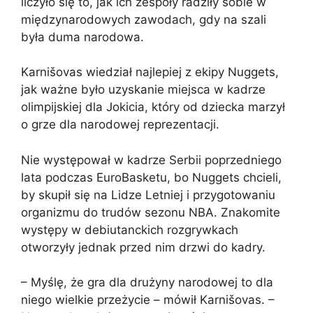
liczyło się to, jak ich zespoły radziły sobie w
międzynarodowych zawodach, gdy na szali
była duma narodowa.
Karnišovas wiedział najlepiej z ekipy Nuggets,
jak ważne było uzyskanie miejsca w kadrze
olimpijskiej dla Jokicia, który od dziecka marzył
o grze dla narodowej reprezentacji.
Nie występował w kadrze Serbii poprzedniego
lata podczas EuroBasketu, bo Nuggets chcieli,
by skupił się na Lidze Letniej i przygotowaniu
organizmu do trudów sezonu NBA. Znakomite
występy w debiutanckich rozgrywkach
otworzyły jednak przed nim drzwi do kadry.
– Myślę, że gra dla drużyny narodowej to dla
niego wielkie przeżycie – mówił Karnišovas. –