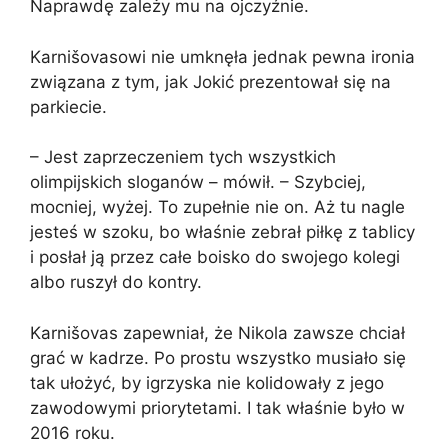
Naprawdę zależy mu na ojczyźnie.
Karnišovasowi nie umknęła jednak pewna ironia
związana z tym, jak Jokić prezentował się na
parkiecie.
– Jest zaprzeczeniem tych wszystkich
olimpijskich sloganów – mówił. – Szybciej,
mocniej, wyżej. To zupełnie nie on. Aż tu nagle
jesteś w szoku, bo właśnie zebrał piłkę z tablicy
i posłał ją przez całe boisko do swojego kolegi
albo ruszył do kontry.
Karnišovas zapewniał, że Nikola zawsze chciał
grać w kadrze. Po prostu wszystko musiało się
tak ułożyć, by igrzyska nie kolidowały z jego
zawodowymi priorytetami. I tak właśnie było w
2016 roku.