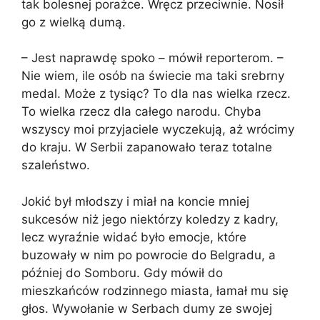
tak bolesnej porażce. Wręcz przeciwnie. Nosił
go z wielką dumą.
– Jest naprawdę spoko – mówił reporterom. –
Nie wiem, ile osób na świecie ma taki srebrny
medal. Może z tysiąc? To dla nas wielka rzecz.
To wielka rzecz dla całego narodu. Chyba
wszyscy moi przyjaciele wyczekują, aż wrócimy
do kraju. W Serbii zapanowało teraz totalne
szaleństwo.
Jokić był młodszy i miał na koncie mniej
sukcesów niż jego niektórzy koledzy z kadry,
lecz wyraźnie widać było emocje, które
buzowały w nim po powrocie do Belgradu, a
później do Somboru. Gdy mówił do
mieszkańców rodzinnego miasta, łamał mu się
głos. Wywołanie w Serbach dumy ze swojej