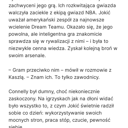
zachwyceni jego grą. Ich rozkwitająca gwiazda
walczyła zaciekle z ekipą gwiazd NBA. Jokić
uważał amerykański zespół za najnowsze
wcielenie Dream Teamu. Okazało się, że jego
powolna, ale inteligentna gra znakomicie
sprawdza się w rywalizacji z nimi – i była to
niezwykle cenna wiedza. Zyskał kolejną broń w
swoim arsenale.
– Gram przeciwko nim – mówił w rozmowie z
Kaszlą. – Znam ich. To tylko zawodnicy.
Connelly był dumny, choć niekoniecznie
zaskoczony. Na igrzyskach jak na dłoni widać
było wszystko to, z czym Jokić świetnie radził
sobie co dzień: wykorzystywanie swoich
mocnych stron, praca stóp, czucie, pewność
siebie.