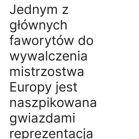
Jednym z
głównych
faworytów do
wywalczenia
mistrzostwa
Europy jest
naszpikowana
gwiazdami
reprezentacja