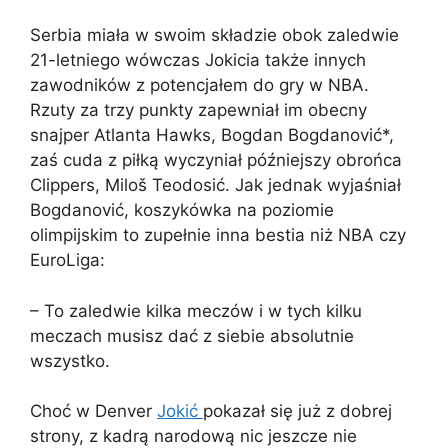
Serbia miała w swoim składzie obok zaledwie
21-letniego wówczas Jokicia także innych
zawodników z potencjałem do gry w NBA.
Rzuty za trzy punkty zapewniał im obecny
snajper Atlanta Hawks, Bogdan Bogdanović*,
zaś cuda z piłką wyczyniał późniejszy obrońca
Clippers, Miloš Teodosić. Jak jednak wyjaśniał
Bogdanović, koszykówka na poziomie
olimpijskim to zupełnie inna bestia niż NBA czy
EuroLiga:
– To zaledwie kilka meczów i w tych kilku
meczach musisz dać z siebie absolutnie
wszystko.
Choć w Denver
Jokić
pokazał się już z dobrej
strony, z kadrą narodową nic jeszcze nie