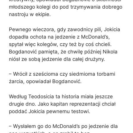
młodszego kolegi do pod trzymywania dobrego
nastroju w ekipie.
Pewnego wieczora, gdy zawodnicy pili, Jokicia
dopadła ochota na jedzenie z McDonald’s,
spytał więc kolegów, czy też by coś chcieli.
Bogdanović pamięta, że chwilę później Nikola
niósł ze sobą jedzenie dla całej drużyny.
– Wrócił z sześcioma czy siedmioma torbami
żarcia, opowiadał Bogdanović.
Według Teodosicia ta historia miała jeszcze
drugie dno. Jako kapitan reprezentacji chciał
poddać Jokicia pewnemu testowi.
– Wysłałem go do McDonald’s po jedzenie dla