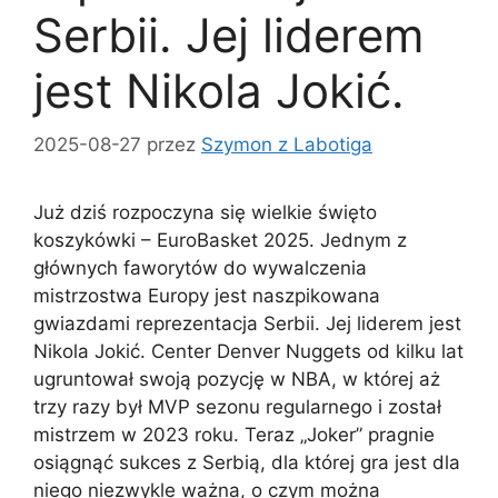
Serbii. Jej liderem
jest Nikola Jokić.
2025-08-27
przez
Szymon z Labotiga
Już dziś rozpoczyna się wielkie święto
koszykówki – EuroBasket 2025. Jednym z
głównych faworytów do wywalczenia
mistrzostwa Europy jest naszpikowana
gwiazdami reprezentacja Serbii. Jej liderem jest
Nikola Jokić. Center Denver Nuggets od kilku lat
ugruntował swoją pozycję w NBA, w której aż
trzy razy był MVP sezonu regularnego i został
mistrzem w 2023 roku. Teraz „Joker” pragnie
osiągnąć sukces z Serbią, dla której gra jest dla
niego niezwykle ważna, o czym można