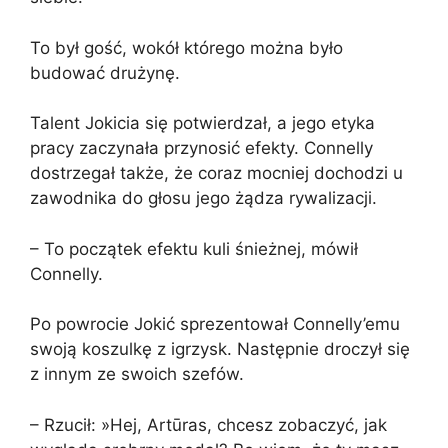
To był gość, wokół którego można było
budować drużynę.
Talent Jokicia się potwierdzał, a jego etyka
pracy zaczynała przynosić efekty. Connelly
dostrzegał także, że coraz mocniej dochodzi u
zawodnika do głosu jego żądza rywalizacji.
– To początek efektu kuli śnieżnej, mówił
Connelly.
Po powrocie Jokić sprezentował Connelly’emu
swoją koszulkę z igrzysk. Następnie droczył się
z innym ze swoich szefów.
– Rzucił: »Hej, Artūras, chcesz zobaczyć, jak