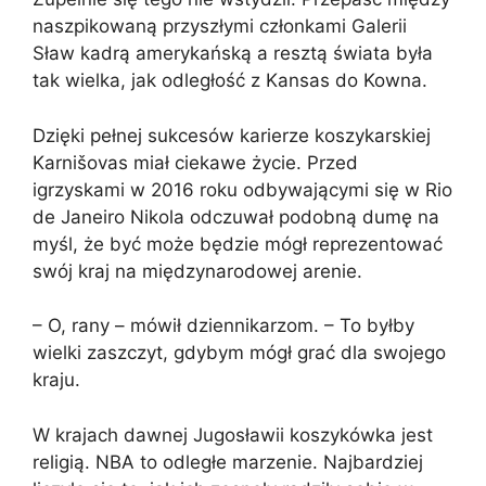
naszpikowaną przyszłymi członkami Galerii
Sław kadrą amerykańską a resztą świata była
tak wielka, jak odległość z Kansas do Kowna.
Dzięki pełnej sukcesów karierze koszykarskiej
Karnišovas miał ciekawe życie. Przed
igrzyskami w 2016 roku odbywającymi się w Rio
de Janeiro Nikola odczuwał podobną dumę na
myśl, że być może będzie mógł reprezentować
swój kraj na międzynarodowej arenie.
– O, rany – mówił dziennikarzom. – To byłby
wielki zaszczyt, gdybym mógł grać dla swojego
kraju.
W krajach dawnej Jugosławii koszykówka jest
religią. NBA to odległe marzenie. Najbardziej