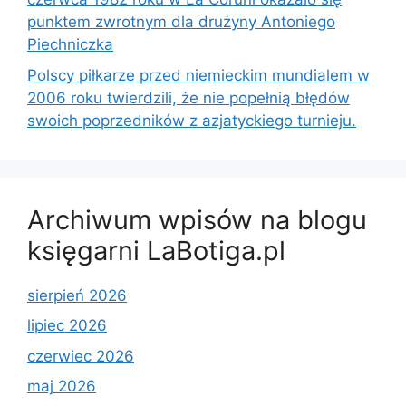
punktem zwrotnym dla drużyny Antoniego
Piechniczka
Polscy piłkarze przed niemieckim mundialem w
2006 roku twierdzili, że nie popełnią błędów
swoich poprzedników z azjatyckiego turnieju.
Archiwum wpisów na blogu
księgarni LaBotiga.pl
sierpień 2026
lipiec 2026
czerwiec 2026
maj 2026