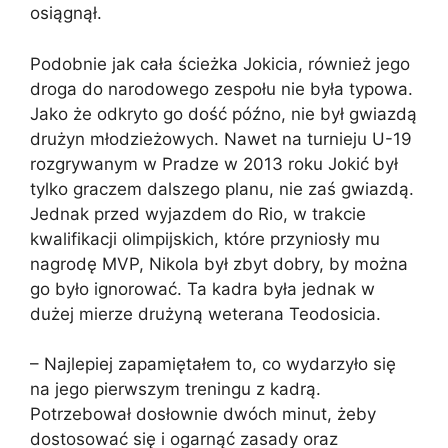
osiągnął.
Podobnie jak cała ścieżka Jokicia, również jego
droga do narodowego zespołu nie była typowa.
Jako że odkryto go dość późno, nie był gwiazdą
drużyn młodzieżowych. Nawet na turnieju U-19
rozgrywanym w Pradze w 2013 roku Jokić był
tylko graczem dalszego planu, nie zaś gwiazdą.
Jednak przed wyjazdem do Rio, w trakcie
kwalifikacji olimpijskich, które przyniosły mu
nagrodę MVP, Nikola był zbyt dobry, by można
go było ignorować. Ta kadra była jednak w
dużej mierze drużyną weterana Teodosicia.
– Najlepiej zapamiętałem to, co wydarzyło się
na jego pierwszym treningu z kadrą.
Potrzebował dosłownie dwóch minut, żeby
dostosować się i ogarnąć zasady oraz