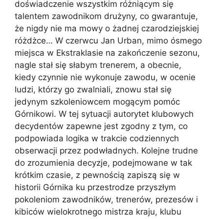
doświadczenie wszystkim różniącym się
talentem zawodnikom drużyny, co gwarantuje,
że nigdy nie ma mowy o żadnej czarodziejskiej
różdżce… W czerwcu Jan Urban, mimo ósmego
miejsca w Ekstraklasie na zakończenie sezonu,
nagle stał się słabym trenerem, a obecnie,
kiedy czynnie nie wykonuje zawodu, w ocenie
ludzi, którzy go zwalniali, znowu stał się
jedynym szkoleniowcem mogącym pomóc
Górnikowi. W tej sytuacji autorytet klubowych
decydentów zapewne jest zgodny z tym, co
podpowiada logika w trakcie codziennych
obserwacji przez podwładnych. Kolejne trudne
do zrozumienia decyzje, podejmowane w tak
krótkim czasie, z pewnością zapiszą się w
historii Górnika ku przestrodze przyszłym
pokoleniom zawodników, trenerów, prezesów i
kibiców wielokrotnego mistrza kraju, klubu