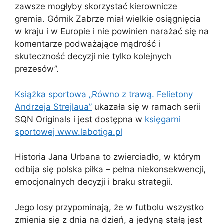
zawsze mogłyby skorzystać kierownicze
gremia. Górnik Zabrze miał wielkie osiągnięcia
w kraju i w Europie i nie powinien narażać się na
komentarze podważające mądrość i
skuteczność decyzji nie tylko kolejnych
prezesów”.
Książka sportowa „Równo z trawą. Felietony
Andrzeja Strejlaua”
ukazała się w ramach serii
SQN Originals i jest dostępna w
księgarni
sportowej www.labotiga.pl
Historia Jana Urbana to zwierciadło, w którym
odbija się polska piłka – pełna niekonsekwencji,
emocjonalnych decyzji i braku strategii.
Jego losy przypominają, że w futbolu wszystko
zmienia się z dnia na dzień, a jedyną stałą jest