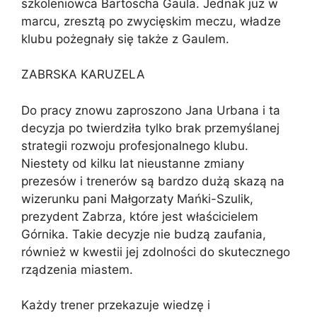
szkoleniowca Bartoscha Gaula. Jednak już w
marcu, zresztą po zwycięskim meczu, władze
klubu pożegnały się także z Gaulem.
ZABRSKA KARUZELA
Do pracy znowu zaproszono Jana Urbana i ta
decyzja po twierdziła tylko brak przemyślanej
strategii rozwoju profesjonalnego klubu.
Niestety od kilku lat nieustanne zmiany
prezesów i trenerów są bardzo dużą skazą na
wizerunku pani Małgorzaty Mańki-Szulik,
prezydent Zabrza, które jest właścicielem
Górnika. Takie decyzje nie budzą zaufania,
również w kwestii jej zdolności do skutecznego
rządzenia miastem.
Każdy trener przekazuje wiedzę i