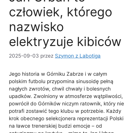
człowiek, którego
nazwisko
elektryzuje kibiców
2025-09-03
przez
Szymon z Labotiga
Jego historia w Górniku Zabrze i w całym
polskim futbolu przypomina sinusoidę pełną
nagłych zwrotów, chwil
chwały i bolesnych
upadków. Zwolniony w atmosferze wątpliwości,
powrócił do Górników niczym ratownik, który nie
potrafi zostawić tego klubu w potrzebie. Każdy
krok obecnego selekcjonera reprezentacji Polski
na ławce trenerskiej budzi emocje – od