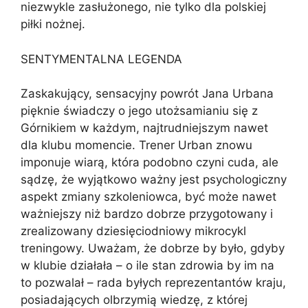
niezwykle zasłużonego, nie tylko dla polskiej
piłki nożnej.
SENTYMENTALNA LEGENDA
Zaskakujący, sensacyjny powrót Jana Urbana
pięknie świadczy o jego utożsamianiu się z
Górnikiem w każdym, najtrudniejszym nawet
dla klubu momencie. Trener Urban znowu
imponuje wiarą, która podobno czyni cuda, ale
sądzę, że wyjątkowo ważny jest psychologiczny
aspekt zmiany szkoleniowca, być może nawet
ważniejszy niż bardzo dobrze przygotowany i
zrealizowany dziesięciodniowy mikrocykl
treningowy. Uważam, że dobrze by było, gdyby
w klubie działała – o ile stan zdrowia by im na
to pozwalał – rada byłych reprezentantów kraju,
posiadających olbrzymią wiedzę, z której