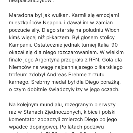
neapolitańczyków”.
Maradona był jak wulkan. Karmił się emocjami
mieszkańców Neapolu i dawał im w zamian
poczucie siły. Diego stał się na południu Włoch
kimś więcej niż piłkarzem. Był głosem stolicy
Kampanii. Ostatecznie jednak turniej Italia ’90
okazał się dla niego rozczarowaniem. W wielkim
finale jego Argentyna przegrała z RFN. Gola dla
Niemców na wagę najcenniejszego piłkarskiego
trofeum zdobył Andreas Brehme z rzutu
karnego. Srebrny medal był dla Diego porażką,
o czym dobitnie świadczyły łzy w jego oczach.
Na kolejnym mundialu, rozegranym pierwszy
raz w Stanach Zjednoczonych, kibice i polski
komentator zobaczyli zmierzch Diego po jego
wpadce dopingowej. Po latach podziwu i