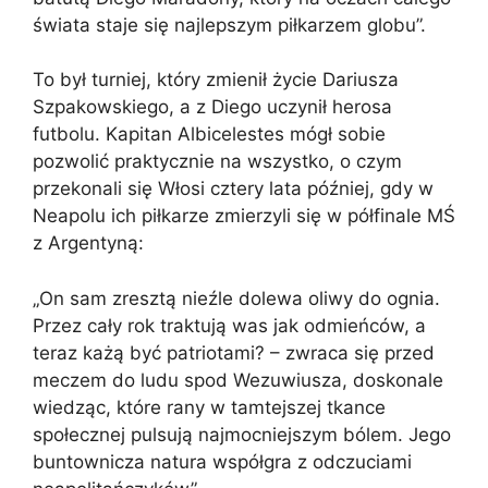
świata staje się najlepszym piłkarzem globu”.
To był turniej, który zmienił życie Dariusza
Szpakowskiego, a z Diego uczynił herosa
futbolu. Kapitan Albicelestes mógł sobie
pozwolić praktycznie na wszystko, o czym
przekonali się Włosi cztery lata później, gdy w
Neapolu ich piłkarze zmierzyli się w półfinale MŚ
z Argentyną:
„On sam zresztą nieźle dolewa oliwy do ognia.
Przez cały rok traktują was jak odmieńców, a
teraz każą być patriotami? – zwraca się przed
meczem do ludu spod Wezuwiusza, doskonale
wiedząc, które rany w tamtejszej tkance
społecznej pulsują najmocniejszym bólem. Jego
buntownicza natura współgra z odczuciami