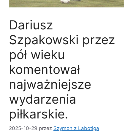
Dariusz
Szpakowski przez
pół wieku
komentował
najważniejsze
wydarzenia
piłkarskie.
2025-10-29
przez
Szymon z Labotiga