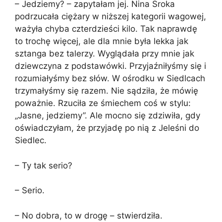
– Jedziemy? – zapytałam jej. Nina Sroka
podrzucała ciężary w niższej kategorii wagowej,
ważyła chyba czterdzieści kilo. Tak naprawdę
to trochę więcej, ale dla mnie była lekka jak
sztanga bez talerzy. Wyglądała przy mnie jak
dziewczyna z podstawówki. Przyjaźniłyśmy się i
rozumiałyśmy bez słów. W ośrodku w Siedlcach
trzymałyśmy się razem. Nie sądziła, że mówię
poważnie. Rzuciła ze śmiechem coś w stylu:
„Jasne, jedziemy”. Ale mocno się zdziwiła, gdy
oświadczyłam, że przyjadę po nią z Jeleśni do
Siedlec.
– Ty tak serio?
– Serio.
– No dobra, to w drogę – stwierdziła.