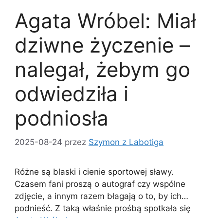
Agata Wróbel: Miał
dziwne życzenie –
nalegał, żebym go
odwiedziła i
podniosła
2025-08-24
przez
Szymon z Labotiga
Różne są blaski i cienie sportowej sławy.
Czasem fani proszą o autograf czy wspólne
zdjęcie, a innym razem błagają o to, by ich…
podnieść. Z taką właśnie prośbą spotkała się