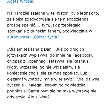
Agata Wróbel
.
Najbardziej szalone w tej historii było jednak to,
że Polka zdecydowała się tę niecodzienną
prośbę spełnić. O tym, jak przebiegało
spotkanie z duńskim fanem, opowiedziała w
autobiografii „Ciężar życia”
:
„Miałam też fana z Danii. Już po drugich
igrzyskach wypisywał do mnie na Facebooku
chłopak z Kopenhagi. Nazywał się Rasmus.
Nigdy wcześniej go nie widziałam, ale
koniecznie chciał się ze mną spotkać. Lubił
ciężary i wypatrzył mnie w telewizji. Miał dziwne
życzenie – nalegał, żebym go odwiedziła i
podniosła. Sama bym się na taką wyprawę nie
odważyła. Ale z Niną?