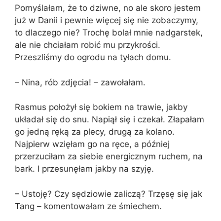
Pomyślałam, że to dziwne, no ale skoro jestem
już w Danii i pewnie więcej się nie zobaczymy,
to dlaczego nie? Trochę bolał mnie nadgarstek,
ale nie chciałam robić mu przykrości.
Przeszliśmy do ogrodu na tyłach domu.
– Nina, rób zdjęcia! – zawołałam.
Rasmus położył się bokiem na trawie, jakby
układał się do snu. Napiął się i czekał. Złapałam
go jedną ręką za plecy, drugą za kolano.
Najpierw wzięłam go na ręce, a później
przerzuciłam za siebie energicznym ruchem, na
bark. I przesunęłam jakby na szyję.
– Ustoję? Czy sędziowie zaliczą? Trzęsę się jak
Tang – komentowałam ze śmiechem.