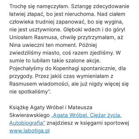
Trochę się namęczyłam. Sztangę zdecydowanie
łatwiej złapać, bo jest nieruchoma. Nad ciałem
człowieka trudniej zapanować, bo się wygina,
nie jest usztywnione. Głęboki wdech i do góry!
Uniosłam Rasmusa, chwilę przytrzymałam, aż
Nina uwieczni ten moment. Później
zwiedziliśmy miasto, coś razem zjedliśmy. W
sumie to lubiłam takie szalone akcje.
Pojechałyśmy do Kopenhagi spontanicznie, dla
przygody. Przez jakiś czas wymieniałam z
Rasmusem wiadomości, ale już nigdy więcej się
nie spotkaliśmy”.
Książkę Agaty Wróbel i Mateusza
Skwierawskiego
„Agata Wróbel. Ciężar życia.
Autobiografia”
znajdziesz w księgarni sportowej
www.labotiga.pl