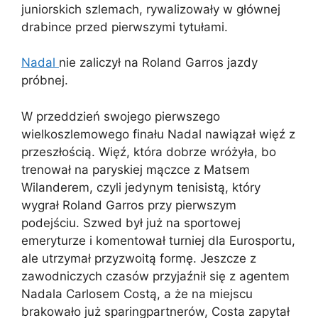
juniorskich szlemach, rywalizowały w głównej
drabince przed pierwszymi tytułami.
Nadal
nie zaliczył na Roland Garros jazdy
próbnej.
W przeddzień swojego pierwszego
wielkoszlemowego finału Nadal nawiązał więź z
przeszłością. Więź, która dobrze wróżyła, bo
trenował na paryskiej mączce z Matsem
Wilanderem, czyli jedynym tenisistą, który
wygrał Roland Garros przy pierwszym
podejściu. Szwed był już na sportowej
emeryturze i komentował turniej dla Eurosportu,
ale utrzymał przyzwoitą formę. Jeszcze z
zawodniczych czasów przyjaźnił się z agentem
Nadala Carlosem Costą, a że na miejscu
brakowało już sparingpartnerów, Costa zapytał