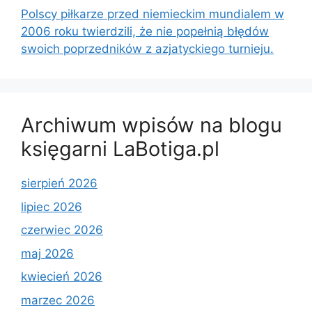
Polscy piłkarze przed niemieckim mundialem w
2006 roku twierdzili, że nie popełnią błędów
swoich poprzedników z azjatyckiego turnieju.
Archiwum wpisów na blogu
księgarni LaBotiga.pl
sierpień 2026
lipiec 2026
czerwiec 2026
maj 2026
kwiecień 2026
marzec 2026