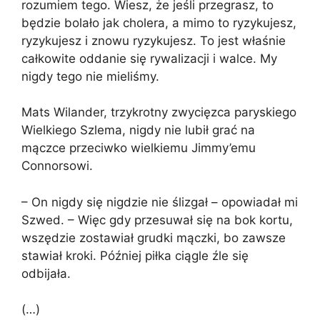
rozumiem tego. Wiesz, że jeśli przegrasz, to
będzie bolało jak cholera, a mimo to ryzykujesz,
ryzykujesz i znowu ryzykujesz. To jest właśnie
całkowite oddanie się rywalizacji i walce. My
nigdy tego nie mieliśmy.
Mats Wilander, trzykrotny zwycięzca paryskiego
Wielkiego Szlema, nigdy nie lubił grać na
mączce przeciwko wielkiemu Jimmy’emu
Connorsowi.
– On nigdy się nigdzie nie ślizgał – opowiadał mi
Szwed. – Więc gdy przesuwał się na bok kortu,
wszędzie zostawiał grudki mączki, bo zawsze
stawiał kroki. Później piłka ciągle źle się
odbijała.
(…)