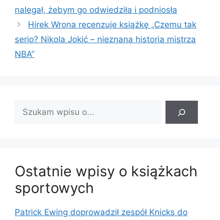
nalegał, żebym go odwiedziła i podniosła
Hirek Wrona recenzuje książkę „Czemu tak
serio? Nikola Jokić – nieznana historia mistrza
NBA”
Znajdź
wpis:
Ostatnie wpisy o książkach
sportowych
Patrick Ewing doprowadził zespół Knicks do