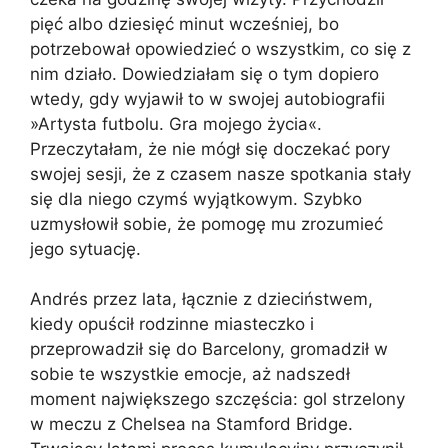
pięć albo dziesięć minut wcześniej, bo
potrzebował opowiedzieć o wszystkim, co się z
nim działo. Dowiedziałam się o tym dopiero
wtedy, gdy wyjawił to w swojej autobiografii
»Artysta futbolu. Gra mojego życia«.
Przeczytałam, że nie mógł się doczekać pory
swojej sesji, że z czasem nasze spotkania stały
się dla niego czymś wyjątkowym. Szybko
uzmysłowił sobie, że pomogę mu zrozumieć
jego sytuację.
Andrés przez lata, łącznie z dzieciństwem,
kiedy opuścił rodzinne miasteczko i
przeprowadził się do Barcelony, gromadził w
sobie te wszystkie emocje, aż nadszedł
moment największego szczęścia: gol strzelony
w meczu z Chelsea na Stamford Bridge.