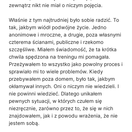
zewnątrz nikt nie miał o niczym pojęcia.
Właśnie z tym najtrudniej było sobie radzić. To
tak, jakbym wiódł podwójne życie. Jedno
anonimowe i mroczne, a drugie, poza własnymi
czterema ścianami, publiczne i rzekomo
szczęśliwe. Miałem świadomość, że ta krótka
chwila spędzona na treningu mi pomagała.
Przeżywałem to wszystko jako powolny proces i
sprawiało mi to wiele problemów. Kiedy
przebywałem poza domem, było tak, jakbym
okłamywał innych. Oni o niczym nie wiedzieli. I
nie powinni wiedzieć. Dlatego unikałem
pewnych sytuacji, w których czułem się
niezręcznie, zarówno przez to, że się w nich
znajdowałem, jak i z powodu wrażenia, że nie
jestem sobą.