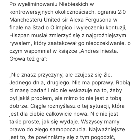
Po wyeliminowaniu Niebieskich w
kontrowersyjnych okolicznościach, ograniu 2:0
Manchesteru United sir Alexa Fergusona w
finale na Stadio Olimpico i wyleczeniu kontuzji,
Hiszpan musiał zmierzyć się z najgroźniejszym
rywalem, który zaatakował go nieoczekiwanie, o
czym wspomniał w książce „Andres Iniesta.
Głowa też gra”:
„Nie znasz przyczyny, ale czujesz się źle.
Jednego dnia, drugiego. Nie ma poprawy. Robią
ci masę badań i nic nie wskazuje na to, żeby
był jakiś problem, ale mimo to nie jest z tobą
dobrze. Ciągle rozmyślasz o tej sytuacji, która
jest dla ciebie całkowicie nowa. Nic nie jest
takie proste, jak się wydaje. Wszyscy mamy
prawo do złego samopoczucia. Najważniejsze
jest to, że powinniśmy się z tym pogodzić,