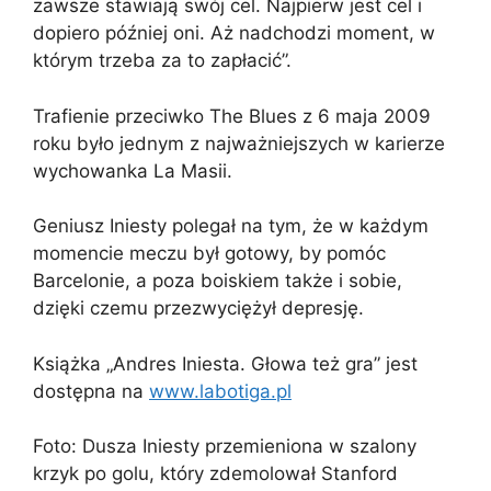
zawsze stawiają swój cel. Najpierw jest cel i
dopiero później oni. Aż nadchodzi moment, w
którym trzeba za to zapłacić”.
Trafienie przeciwko The Blues z 6 maja 2009
roku było jednym z najważniejszych w karierze
wychowanka La Masii.
Geniusz Iniesty polegał na tym, że w każdym
momencie meczu był gotowy, by pomóc
Barcelonie, a poza boiskiem także i sobie,
dzięki czemu przezwyciężył depresję.
Książka „Andres Iniesta. Głowa też gra” jest
dostępna na
www.labotiga.pl
Foto: Dusza Iniesty przemieniona w szalony
krzyk po golu, który zdemolował Stanford