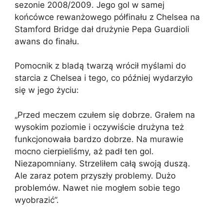
sezonie 2008/2009. Jego gol w samej
końcówce rewanżowego półfinału z Chelsea na
Stamford Bridge dał drużynie Pepa Guardioli
awans do finału.
Pomocnik z bladą twarzą wrócił myślami do
starcia z Chelsea i tego, co później wydarzyło
się w jego życiu:
„Przed meczem czułem się dobrze. Grałem na
wysokim poziomie i oczywiście drużyna też
funkcjonowała bardzo dobrze. Na murawie
mocno cierpieliśmy, aż padł ten gol.
Niezapomniany. Strzeliłem całą swoją duszą.
Ale zaraz potem przyszły problemy. Dużo
problemów. Nawet nie mogłem sobie tego
wyobrazić”.