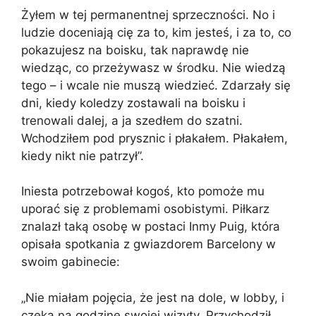
Żyłem w tej permanentnej sprzeczności. No i
ludzie doceniają cię za to, kim jesteś, i za to, co
pokazujesz na boisku, tak naprawdę nie
wiedząc, co przeżywasz w środku. Nie wiedzą
tego – i wcale nie muszą wiedzieć. Zdarzały się
dni, kiedy koledzy zostawali na boisku i
trenowali dalej, a ja szedłem do szatni.
Wchodziłem pod prysznic i płakałem. Płakałem,
kiedy nikt nie patrzył”.
Iniesta potrzebował kogoś, kto pomoże mu
uporać się z problemami osobistymi. Piłkarz
znalazł taką osobę w postaci Inmy Puig, która
opisała spotkania z gwiazdorem Barcelony w
swoim gabinecie:
„Nie miałam pojęcia, że jest na dole, w lobby, i
czeka na godzinę swojej wizyty. Przychodził