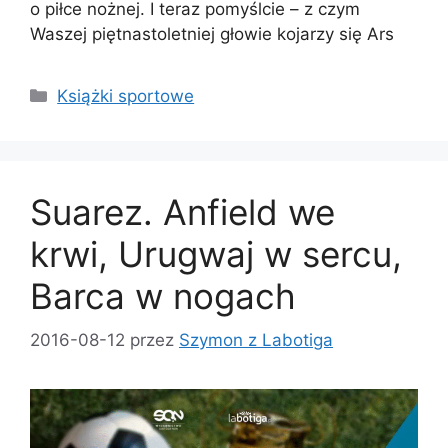
o piłce nożnej. I teraz pomyślcie – z czym
Waszej piętnastoletniej głowie kojarzy się Ars
Kategorie
Książki sportowe
Suarez. Anfield we
krwi, Urugwaj w sercu,
Barca w nogach
2016-08-12
przez
Szymon z Labotiga