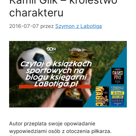
charakteru
2016-07-07
przez
Szymon z Labotiga
Autor przeplata swoje opowiadanie
wypowiedziami osób z otoczenia piłkarza.