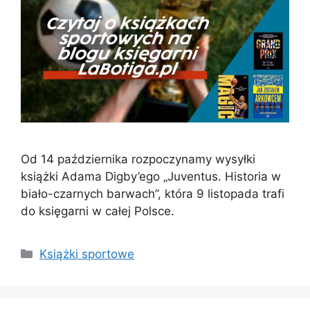
Od 14 października rozpoczynamy wysyłki
książki Adama Digby’ego „Juventus. Historia w
biało-czarnych barwach”, która 9 listopada trafi
do księgarni w całej Polsce.
Kategorie
Książki sportowe