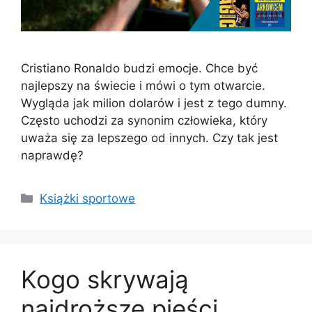
Cristiano Ronaldo budzi emocje. Chce być
najlepszy na świecie i mówi o tym otwarcie.
Wygląda jak milion dolarów i jest z tego dumny.
Często uchodzi za synonim człowieka, który
uważa się za lepszego od innych. Czy tak jest
naprawdę?
Kategorie
Książki sportowe
Kogo skrywają
najdroższe pięści