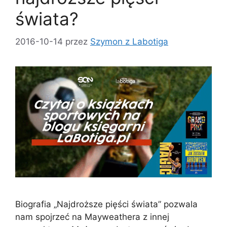
świata?
2016-10-14
przez
Szymon z Labotiga
Biografia „Najdroższe pięści świata” pozwala
nam spojrzeć na Mayweathera z innej