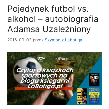
Pojedynek futbol vs.
alkohol – autobiografia
Adamsa Uzależniony
2016-09-03
przez
Szymon z Labotiga