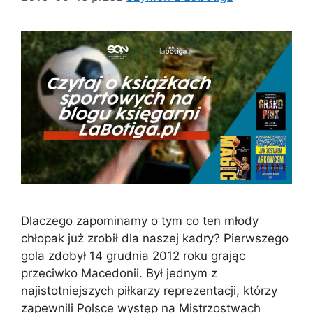
Dlaczego zapominamy o tym co ten młody
chłopak już zrobił dla naszej kadry? Pierwszego
gola zdobył 14 grudnia 2012 roku grając
przeciwko Macedonii. Był jednym z
najistotniejszych piłkarzy reprezentacji, którzy
zapewnili Polsce występ na Mistrzostwach