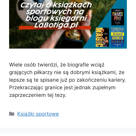
Wiele osób twierdzi, że biografie wciąż
grających piłkarzy nie są dobrymi książkami, że
lepsze są te spisane już po zakończeniu kariery.
Przekraczając granice jest jednak zupełnym
zaprzeczeniem tej tezy.
Kategorie
Książki sportowe