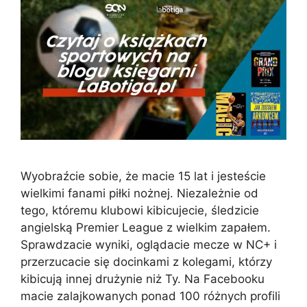
Wyobraźcie sobie, że macie 15 lat i jesteście
wielkimi fanami piłki nożnej. Niezależnie od
tego, któremu klubowi kibicujecie, śledzicie
angielską Premier League z wielkim zapałem.
Sprawdzacie wyniki, oglądacie mecze w NC+ i
przerzucacie się docinkami z kolegami, którzy
kibicują innej drużynie niż Ty. Na Facebooku
macie zalajkowanych ponad 100 różnych profili