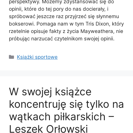
perspektywy. Możemy zdystansować się do
opinii, które do tej pory do nas docierały, i
spróbować jeszcze raz przyjrzeć się słynnemu
bokserowi. Pomaga nam w tym Tris Dixon, który
rzetelnie opisuje fakty z życia Mayweathera, nie
próbując narzucać czytelnikom swojej opinii.
Kategorie
Książki sportowe
W swojej książce
koncentruję się tylko na
wątkach piłkarskich –
Leszek Orłowski