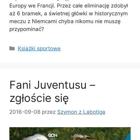
Europy we Francji. Przez całe eliminację zdobył
aż 6 bramek, a świetnej główki w historycznym
meczu z Niemcami chyba nikomu nie muszę
przypominać?
Kategorie
Książki sportowe
Fani Juventusu –
zgłoście się
2016-09-08
przez
Szymon z Labotiga