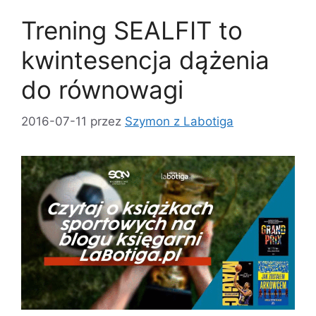
Trening SEALFIT to
kwintesencja dążenia
do równowagi
2016-07-11
przez
Szymon z Labotiga