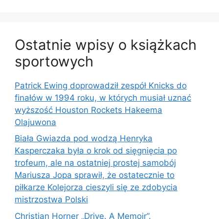
Ostatnie wpisy o książkach
sportowych
Patrick Ewing doprowadził zespół Knicks do
finałów w 1994 roku, w których musiał uznać
wyższość Houston Rockets Hakeema
Olajuwona
Biała Gwiazda pod wodzą Henryka
Kasperczaka była o krok od sięgnięcia po
trofeum, ale na ostatniej prostej samobój
Mariusza Jopa sprawił, że ostatecznie to
piłkarze Kolejorza cieszyli się ze zdobycia
mistrzostwa Polski
Christian Horner „Drive. A Memoir”.