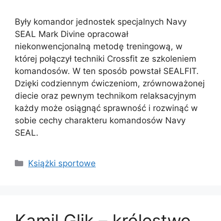
Były komandor jednostek specjalnych Navy
SEAL Mark Divine opracował
niekonwencjonalną metodę treningową, w
której połączył techniki Crossfit ze szkoleniem
komandosów. W ten sposób powstał SEALFIT.
Dzięki codziennym ćwiczeniom, zrównoważonej
diecie oraz pewnym technikom relaksacyjnym
każdy może osiągnąć sprawność i rozwinąć w
sobie cechy charakteru komandosów Navy
SEAL.
Kategorie
Książki sportowe
Kamil Glik – królestwo