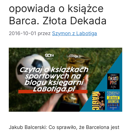
opowiada o książce
Barca. Złota Dekada
2016-10-01
przez
Szymon z Labotiga
Jakub Balcerski: Co sprawiło, że Barcelona jest