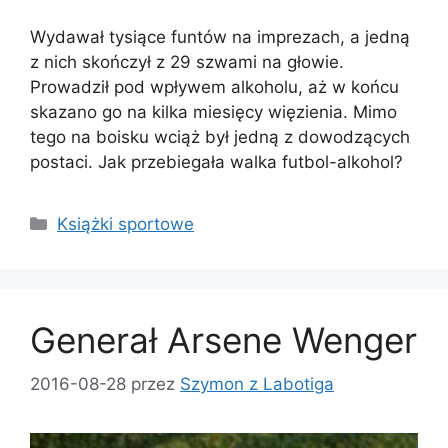
Wydawał tysiące funtów na imprezach, a jedną
z nich skończył z 29 szwami na głowie.
Prowadził pod wpływem alkoholu, aż w końcu
skazano go na kilka miesięcy więzienia. Mimo
tego na boisku wciąż był jedną z dowodzących
postaci. Jak przebiegała walka futbol-alkohol?
Kategorie
Książki sportowe
Generał Arsene Wenger
2016-08-28
przez
Szymon z Labotiga